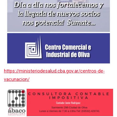
https://ministeriodesalud.cba.gov.ar/centros-de-
vacunacion/