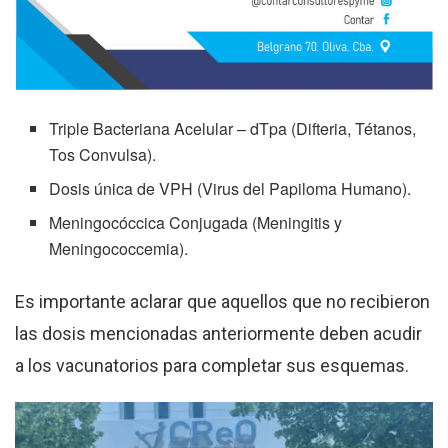
Triple Bacteriana Acelular – dTpa (Difteria, Tétanos,
Tos Convulsa).
Dosis única de VPH (Virus del Papiloma Humano).
Meningocóccica Conjugada (Meningitis y
Meningococcemia).
Es importante aclarar que aquellos que no recibieron
las dosis mencionadas anteriormente deben acudir
a los vacunatorios para completar sus esquemas.