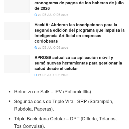
cronograma de pagos de los haberes de julio
de 2026
28 DE JULIO DE 2026
HackIA: Abrieron las inscripciones para la
segunda edición del programa que impulsa la
Inteligencia Artificial en empresas
cordobesas
22 DE JULIO DE 2026
APROSS actualizó su aplicación móvil y
sumó nuevas herramientas para gestionar la
salud desde el celular
21 DE JULIO DE 2026
Refuerzo de Salk – IPV (Poliomielitis).
Segunda dosis de Triple Viral- SRP (Sarampión,
Rubéola, Paperas).
Triple Bacteriana Celular – DPT (Difteria, Tétanos,
Tos Convulsa).