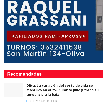
Recomendadas
Oliva: La variación del costo de vida se
mantuvo en el 2% durante julio y frenó su
tendencia a la baja
6 DE AGOSTO DE 2026