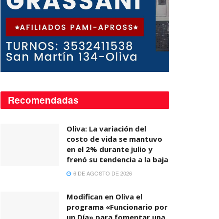
Recomendadas
Oliva: La variación del
costo de vida se mantuvo
en el 2% durante julio y
frenó su tendencia a la baja
6 DE AGOSTO DE 2026
Modifican en Oliva el
programa «Funcionario por
un Día» para fomentar una