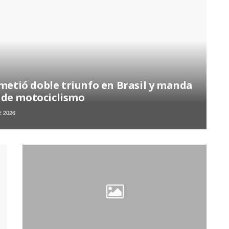
 metió doble triunfo en Brasil y manda
 de motociclismo
 2026