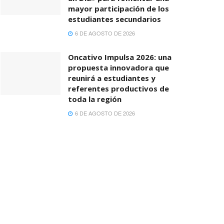
mayor participación de los
estudiantes secundarios
6 DE AGOSTO DE 2026
Oncativo Impulsa 2026: una
propuesta innovadora que
reunirá a estudiantes y
referentes productivos de
toda la región
6 DE AGOSTO DE 2026