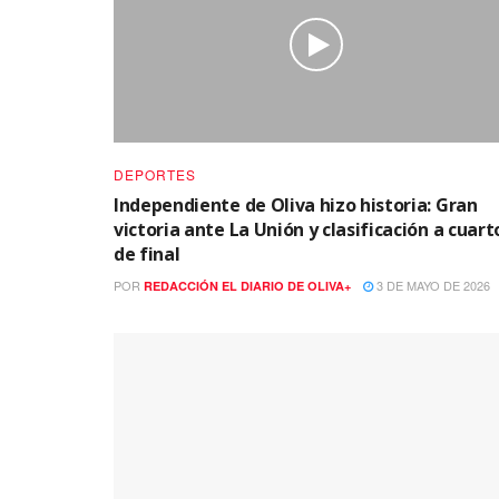
DEPORTES
Independiente de Oliva hizo historia: Gran
victoria ante La Unión y clasificación a cuart
de final
POR
3 DE MAYO DE 2026
REDACCIÓN EL DIARIO DE OLIVA+