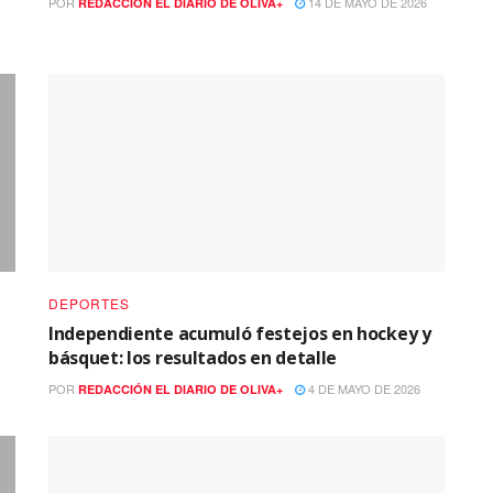
POR
14 DE MAYO DE 2026
REDACCIÓN EL DIARIO DE OLIVA+
DEPORTES
Independiente acumuló festejos en hockey y
básquet: los resultados en detalle
POR
4 DE MAYO DE 2026
REDACCIÓN EL DIARIO DE OLIVA+