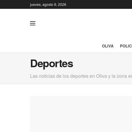
jueves, agosto 6, 2026
OLIVA
POLIC
Deportes
Las noticias de los deportes en Oliva y la zona 