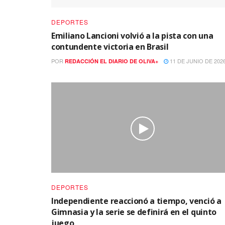
DEPORTES
Emiliano Lancioni volvió a la pista con una
contundente victoria en Brasil
POR
11 DE JUNIO DE 202
REDACCIÓN EL DIARIO DE OLIVA+
DEPORTES
Independiente reaccionó a tiempo, venció a
Gimnasia y la serie se definirá en el quinto
juego