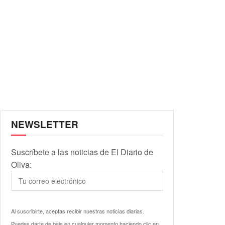
NEWSLETTER
Suscríbete a las noticias de El Diario de
Oliva:
Al suscribirte, aceptas recibir nuestras noticias diarias.
Puedes darte de baja en cualquier momento haciendo clic en