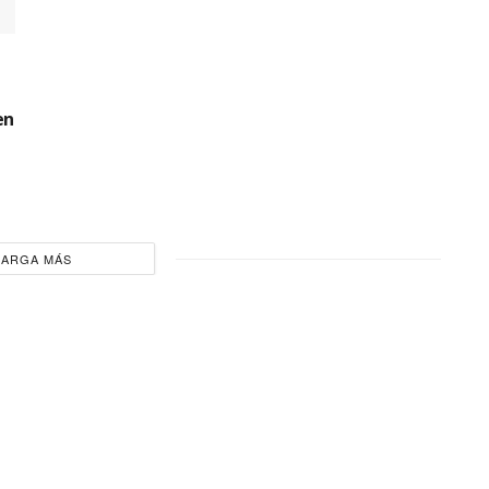
en
CARGA MÁS