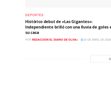
DEPORTES
Histórico debut de «Las Gigantes»:
Independiente brilló con una lluvia de goles 
su casa
POR
20 DE ABRIL DE 2026
REDACCIÓN EL DIARIO DE OLIVA+