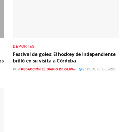
DEPORTES
Festival de goles: El hockey de Independiente
os
brilló en su visita a Córdoba
POR
27 DE ABRIL DE 2026
REDACCIÓN EL DIARIO DE OLIVA+