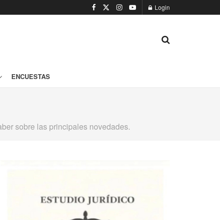
Login
ENCUESTAS
saber sobre las principales novedades.