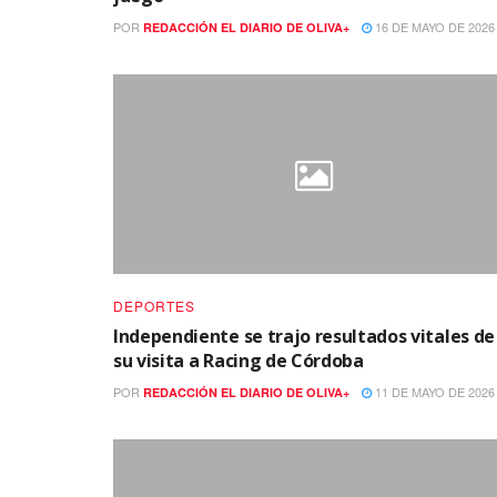
POR
16 DE MAYO DE 2026
REDACCIÓN EL DIARIO DE OLIVA+
DEPORTES
Independiente se trajo resultados vitales de
su visita a Racing de Córdoba
POR
11 DE MAYO DE 2026
REDACCIÓN EL DIARIO DE OLIVA+