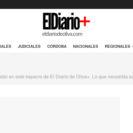
IALES
JUDICIALES
CÓRDOBA
NACIONALES
REGIONALES
están en este espacio de El Diario de Oliva+. Lo que necesitás 