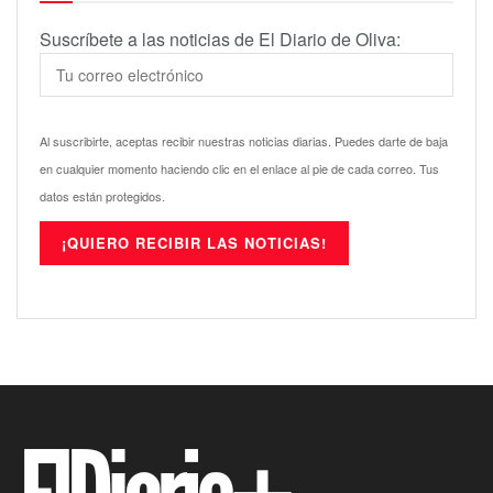
Suscríbete a las noticias de El Diario de Oliva:
Al suscribirte, aceptas recibir nuestras noticias diarias. Puedes darte de baja
en cualquier momento haciendo clic en el enlace al pie de cada correo. Tus
datos están protegidos.