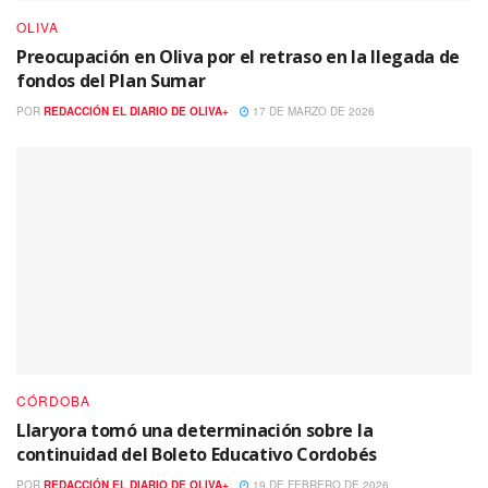
OLIVA
Preocupación en Oliva por el retraso en la llegada de
fondos del Plan Sumar
POR
REDACCIÓN EL DIARIO DE OLIVA+
17 DE MARZO DE 2026
CÓRDOBA
Llaryora tomó una determinación sobre la
continuidad del Boleto Educativo Cordobés
POR
REDACCIÓN EL DIARIO DE OLIVA+
19 DE FEBRERO DE 2026