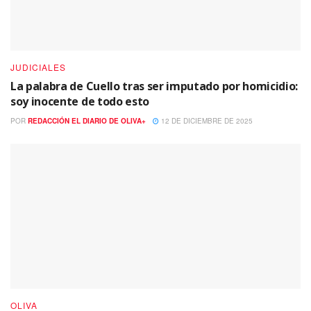
JUDICIALES
La palabra de Cuello tras ser imputado por homicidio:
soy inocente de todo esto
POR
REDACCIÓN EL DIARIO DE OLIVA+
12 DE DICIEMBRE DE 2025
OLIVA