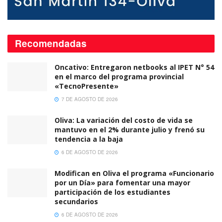
Recomendadas
Oncativo: Entregaron netbooks al IPET N° 54
en el marco del programa provincial
«TecnoPresente»
7 DE AGOSTO DE 2026
Oliva: La variación del costo de vida se
mantuvo en el 2% durante julio y frenó su
tendencia a la baja
6 DE AGOSTO DE 2026
Modifican en Oliva el programa «Funcionario
por un Día» para fomentar una mayor
participación de los estudiantes
secundarios
6 DE AGOSTO DE 2026