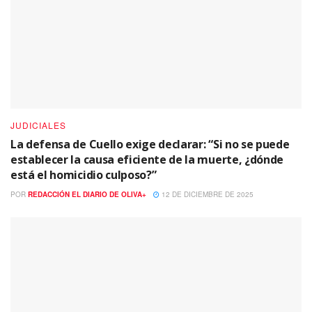
JUDICIALES
La defensa de Cuello exige declarar: “Si no se puede
establecer la causa eficiente de la muerte, ¿dónde
está el homicidio culposo?”
POR
REDACCIÓN EL DIARIO DE OLIVA+
12 DE DICIEMBRE DE 2025