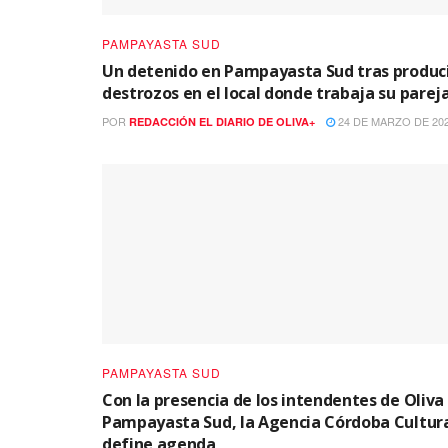
PAMPAYASTA SUD
Un detenido en Pampayasta Sud tras produc
destrozos en el local donde trabaja su parej
POR
24 DE MARZO DE 20
REDACCIÓN EL DIARIO DE OLIVA+
PAMPAYASTA SUD
Con la presencia de los intendentes de Oliva
Pampayasta Sud, la Agencia Córdoba Cultur
define agenda