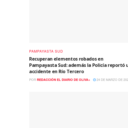
PAMPAYASTA SUD
Recuperan elementos robados en
Pampayasta Sud: además la Policía reportó 
accidente en Río Tercero
POR
24 DE MARZO DE 20
REDACCIÓN EL DIARIO DE OLIVA+