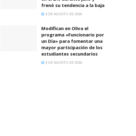
frenó su tendencia a la baja
6 DE AGOSTO DE 2026
Modifican en Oliva el
programa «Funcionario por
un Día» para fomentar una
mayor participación de los
estudiantes secundarios
6 DE AGOSTO DE 2026