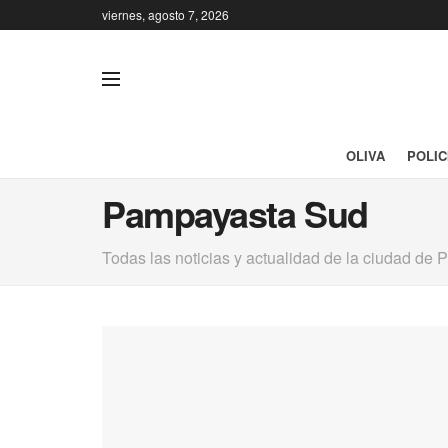
viernes, agosto 7, 2026
OLIVA
POLIC
Pampayasta Sud
Todas las noticias y actualidad de la ciudad de