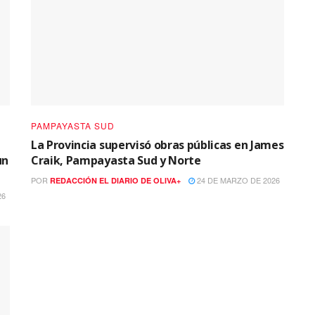
PAMPAYASTA SUD
La Provincia supervisó obras públicas en James
un
Craik, Pampayasta Sud y Norte
POR
24 DE MARZO DE 2026
REDACCIÓN EL DIARIO DE OLIVA+
26