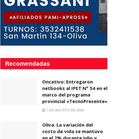
Recomendadas
Oncativo: Entregaron
netbooks al IPET N° 54 en el
marco del programa
provincial «TecnoPresente»
7 DE AGOSTO DE 2026
Oliva: La variación del
costo de vida se mantuvo
en el 2% durante julio y