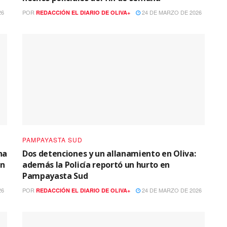
26
POR
24 DE MARZO DE 2026
REDACCIÓN EL DIARIO DE OLIVA+
PAMPAYASTA SUD
na
Dos detenciones y un allanamiento en Oliva:
un
además la Policía reportó un hurto en
Pampayasta Sud
26
POR
24 DE MARZO DE 2026
REDACCIÓN EL DIARIO DE OLIVA+