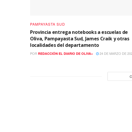
PAMPAYASTA SUD
Provincia entrega notebooks a escuelas de
Oliva, Pampayasta Sud, James Craik y otras
localidades del departamento
POR
24 DE MARZO DE 20
REDACCIÓN EL DIARIO DE OLIVA+