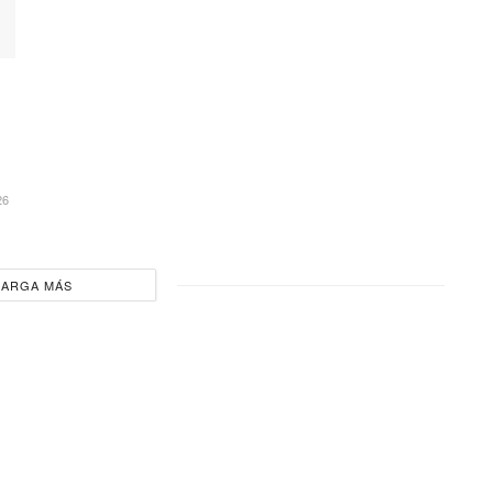
26
CARGA MÁS