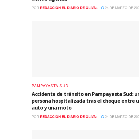
POR
24 DE MARZO DE 20
REDACCIÓN EL DIARIO DE OLIVA+
PAMPAYASTA SUD
Accidente de tránsito en Pampayasta Sud: u
persona hospitalizada tras el choque entre 
auto y una moto
POR
24 DE MARZO DE 20
REDACCIÓN EL DIARIO DE OLIVA+