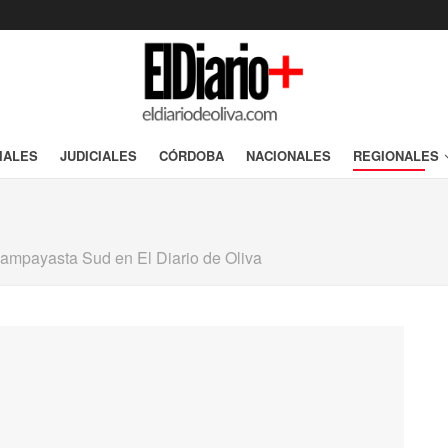
IALES
JUDICIALES
CÓRDOBA
NACIONALES
REGIONALES
 Pampayasta Sud en El Diario de Oliva