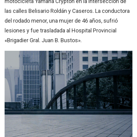
motocicleta Yamaha Crypton en la intersección de
las calles Belisario Roldán y Caseros
.
La conductora
del rodado menor, una mujer de 46 años, sufrió
lesiones y fue trasladada al Hospital Provincial
«Brigadier Gral. Juan B. Bustos»
.