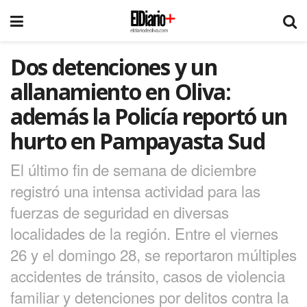
Dos detenciones y un
allanamiento en Oliva:
además la Policía reportó un
hurto en Pampayasta Sud
El último fin de semana de diciembre
registró una intensa actividad para las
fuerzas de seguridad en diversas
localidades de la región. Entre el viernes
26 y el domingo 28, se reportaron múltiples
accidentes de tránsito, casos de violencia
familiar y detenciones por delitos contra la