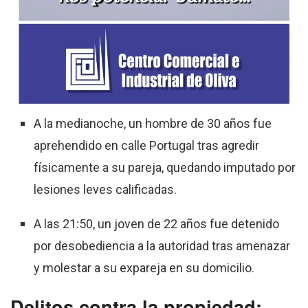
A la medianoche, un hombre de 30 años fue
aprehendido en calle Portugal tras agredir
físicamente a su pareja, quedando imputado por
lesiones leves calificadas
.
A las 21:50, un joven de 22 años fue detenido
por desobediencia a la autoridad tras amenazar
y molestar a su expareja en su domicilio
.
Delitos contra la propiedad: