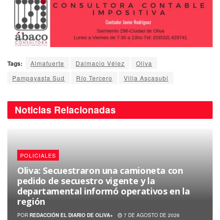
Tags:
Almafuerte
Dalmacio Vélez
Oliva
Pampayasta Sud
Río Tercero
Villa Ascasubi
Noticias
Relacionadas
POLICIALES
Oliva: Secuestraron una camioneta con
pedido de secuestro vigente y la
departamental informó operativos en la
región
POR
REDACCIÓN EL DIARIO DE OLIVA+
7 DE AGOSTO DE 2026