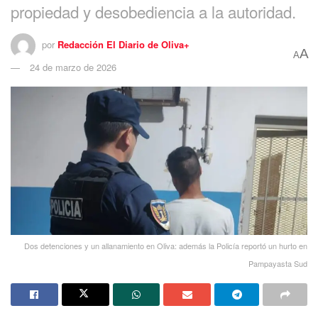
propiedad y desobediencia a la autoridad.
por
Redacción El Diario de Oliva+
A
A
24 de marzo de 2026
Dos detenciones y un allanamiento en Oliva: además la Policía reportó un hurto en
Pampayasta Sud