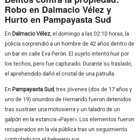
Robo en Dalmacio Vélez y
Hurto en Pampayasta Sud
En
Dalmacio Vélez
, el domingo a las 02:10 horas, la
policía sorprendió a un hombre de 42 años dentro de
un bar en calle Eva Perón
. El sujeto intentó huir por
los techos, pero fue capturado.
Durante su traslado,
el aprehendido dañó el cristal de una patrulla
.
En
Pampayasta Sud
, tres jóvenes (dos de 17 años y
uno de 19) oriundos de Hernando fueron detenidos
tras sustraer una motosierra y un taladro de un
galpón en la estancia «Payer»
.
Los elementos fueron
recuperados en la vía pública tras un seguimiento
controlado por el balneario sur
.