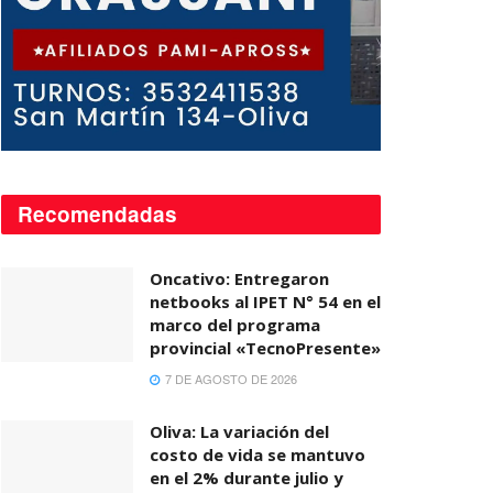
Recomendadas
Oncativo: Entregaron
netbooks al IPET N° 54 en el
marco del programa
provincial «TecnoPresente»
7 DE AGOSTO DE 2026
Oliva: La variación del
costo de vida se mantuvo
en el 2% durante julio y