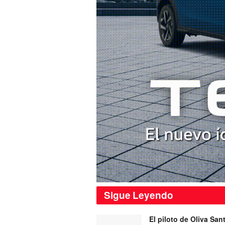
Sigue
Leyendo
El piloto de Oliva San