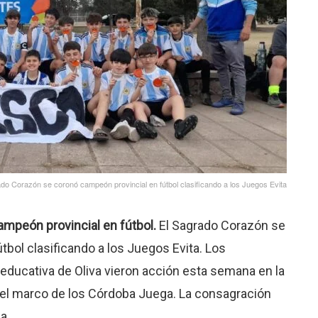
do Corazón se coronó campeón provincial en fútbol clasificando a los Juegos Evita
mpeón provincial en fútbol.
El Sagrado Corazón se
bol clasificando a los Juegos Evita. Los
 educativa de Oliva vieron acción esta semana en la
 el marco de los Córdoba Juega. La consagración
a.