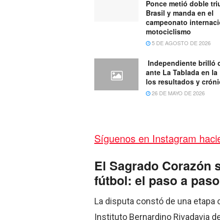
Ponce metió doble tri
Brasil y manda en el
campeonato internaci
motociclismo
5 DE AGOSTO DE 2026
Independiente brilló 
ante La Tablada en la
los resultados y crón
26 DE MAYO DE 2026
Síguenos en Instagram hacie
El Sagrado Corazón s
fútbol: el paso a pas
La disputa constó de una etapa cl
Instituto Bernardino Rivadavia de