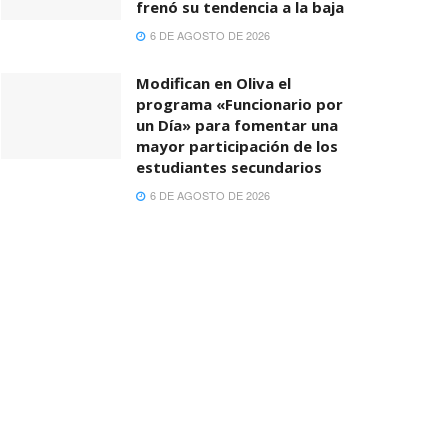
frenó su tendencia a la baja
6 DE AGOSTO DE 2026
Modifican en Oliva el
programa «Funcionario por
un Día» para fomentar una
mayor participación de los
estudiantes secundarios
6 DE AGOSTO DE 2026