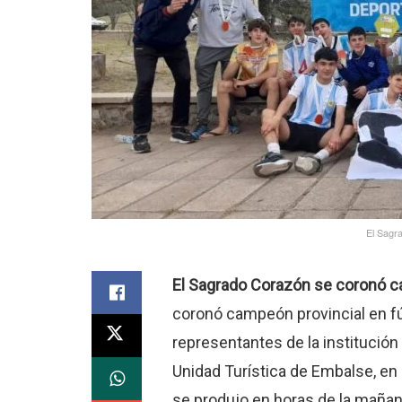
El Sagra
El Sagrado Corazón se coronó ca
coronó campeón provincial en fút
representantes de la institución
Unidad Turística de Embalse, en
se produjo en horas de la mañan