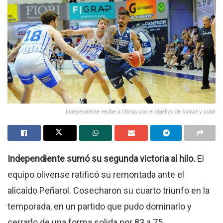
Independiente recibe a Obras con el objetivo de sumar y subir
Independiente sumó su segunda victoria al hilo.
El
equipo olivense ratificó su remontada ante el
alicaído Peñarol. Cosecharon su cuarto triunfo en la
temporada, en un partido que pudo dominarlo y
cerrarlo de una forma solida por 83 a 75.