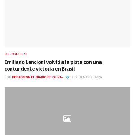
DEPORTES
Emiliano Lancioni volvió a la pista con una
contundente victoria en Brasil
POR
REDACCIÓN EL DIARIO DE OLIVA+
11 DE JUNIO DE 2026