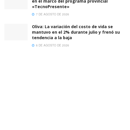
en el marco del programa provincial
«TecnoPresente»
7 DE AGOSTO DE 2026
Oliva: La variación del costo de vida se
mantuvo en el 2% durante julio y frenó su
tendencia a la baja
6 DE AGOSTO DE 2026