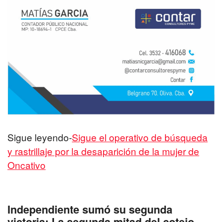
Sigue leyendo-
Sigue el operativo de búsqueda
y rastrillaje por la desaparición de la mujer de
Oncativo
Independiente sumó su segunda
victoria: La segunda mitad del cotejo