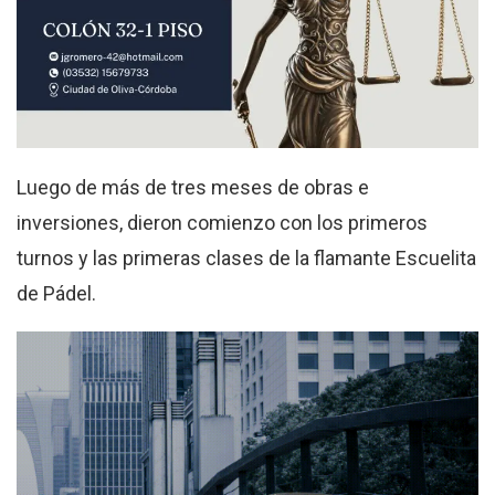
Luego de más de tres meses de obras e
inversiones, dieron comienzo con los primeros
turnos y las primeras clases de la flamante Escuelita
de Pádel.