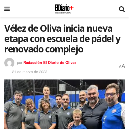
Vélez de Oliva inicia nueva
etapa con escuela de pádel y
renovado complejo
por
Redacción El Diario de Oliva+
A
A
21 de marzo de 2023