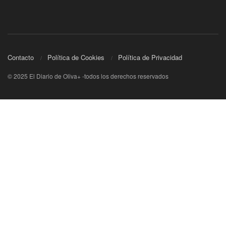
Contacto
Política de Cookies
Política de Privacidad
© 2025 El Diario de Oliva+ -todos los derechos reservados