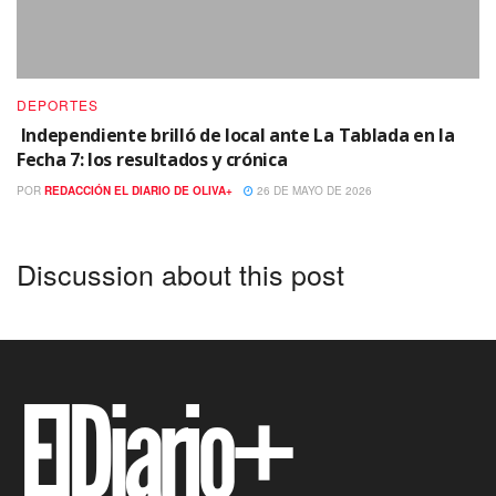
DEPORTES
Independiente brilló de local ante La Tablada en la
Fecha 7: los resultados y crónica
POR
REDACCIÓN EL DIARIO DE OLIVA+
26 DE MAYO DE 2026
Discussion about this post