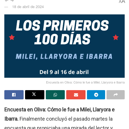
A
A
18 de abril de 2024
Encuesta en Oliva: Cómo le fue a Milei, Llaryora e Ibarra
Encuesta en Oliva: Cómo le fue a Milei, Llaryora e
Ibarra.
Finalmente concluyó el pasado martes la
encuesta que propiciaba una mirada del lector y