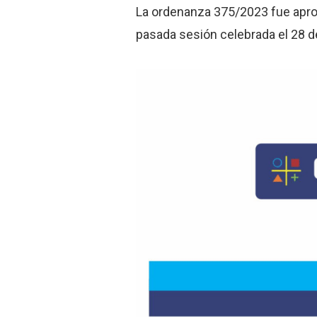
La ordenanza 375/2023 fue aprob
pasada sesión celebrada el 28 d