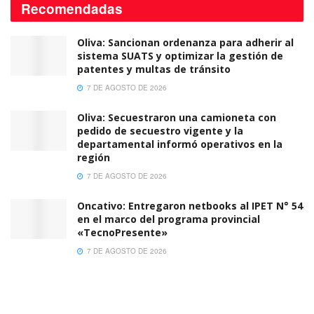
Recomendadas
Oliva: Sancionan ordenanza para adherir al
sistema SUATS y optimizar la gestión de
patentes y multas de tránsito
7 DE AGOSTO DE 2026
Oliva: Secuestraron una camioneta con
pedido de secuestro vigente y la
departamental informó operativos en la
región
7 DE AGOSTO DE 2026
Oncativo: Entregaron netbooks al IPET N° 54
en el marco del programa provincial
«TecnoPresente»
7 DE AGOSTO DE 2026