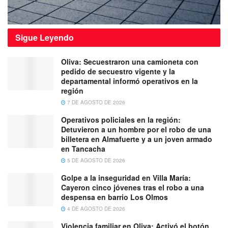
Sigue
Leyendo
Oliva: Secuestraron una camioneta con
pedido de secuestro vigente y la
departamental informó operativos en la
región
7 DE AGOSTO DE 2026
Operativos policiales en la región:
Detuvieron a un hombre por el robo de una
billetera en Almafuerte y a un joven armado
en Tancacha
5 DE AGOSTO DE 2026
Golpe a la inseguridad en Villa María:
Cayeron cinco jóvenes tras el robo a una
despensa en barrio Los Olmos
4 DE AGOSTO DE 2026
Violencia familiar en Oliva: Activó el botón