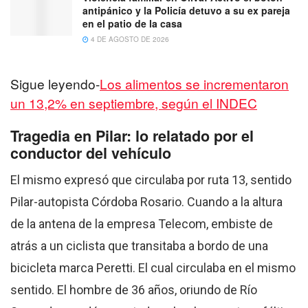
antipánico y la Policía detuvo a su ex pareja
en el patio de la casa
4 DE AGOSTO DE 2026
Sigue leyendo-
Los alimentos se incrementaron
un 13,2% en septiembre, según el INDEC
Tragedia en Pilar: lo relatado por el
conductor del vehículo
El mismo expresó que circulaba por ruta 13, sentido
Pilar-autopista Córdoba Rosario. Cuando a la altura
de la antena de la empresa Telecom, embiste de
atrás a un ciclista que transitaba a bordo de una
bicicleta marca Peretti. El cual circulaba en el mismo
sentido. El hombre de 36 años, oriundo de Río