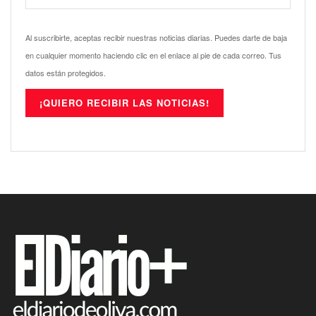
Al suscribirte, aceptas recibir nuestras noticias diarias. Puedes darte de baja
en cualquier momento haciendo clic en el enlace al pie de cada correo. Tus
datos están protegidos.