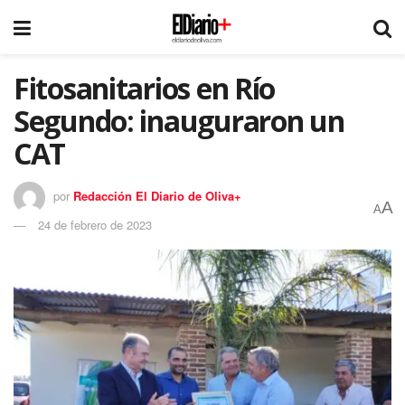
Fitosanitarios en Río
Segundo: inauguraron un
CAT
por
Redacción El Diario de Oliva+
A
A
24 de febrero de 2023