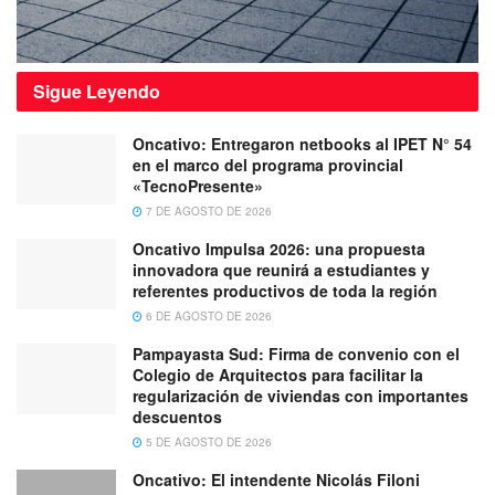
Sigue
Leyendo
Oncativo: Entregaron netbooks al IPET N° 54
en el marco del programa provincial
«TecnoPresente»
7 DE AGOSTO DE 2026
Oncativo Impulsa 2026: una propuesta
innovadora que reunirá a estudiantes y
referentes productivos de toda la región
6 DE AGOSTO DE 2026
Pampayasta Sud: Firma de convenio con el
Colegio de Arquitectos para facilitar la
regularización de viviendas con importantes
descuentos
5 DE AGOSTO DE 2026
Oncativo: El intendente Nicolás Filoni