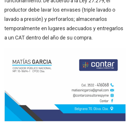
funcionamiento. De acuerdo a la Ley 27.279, el
productor debe lavar los envases (triple lavado o
lavado a presión) y perforarlos; almacenarlos
temporalmente en lugares adecuados y entregarlos
a un CAT dentro del año de su compra.