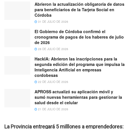
Abrieron la actualización obligatoria de datos
para beneficiarios de la Tarjeta Social en
Córdoba
31 DE JULIO DE 2026
El Gobierno de Córdoba confirmó el
cronograma de pagos de los haberes de julio
de 2026
28 DE JULIO DE 2026
HackIA: Abrieron las inscripciones para la
segunda edición del programa que impulsa la
Inteligencia Artificial en empresas
cordobesas
22 DE JULIO DE 2026
APROSS actualizó su aplicación móvil y
sumó nuevas herramientas para gestionar la
salud desde el celular
21 DE JULIO DE 2026
La Provincia entregará 5 milllones a emprendedores: