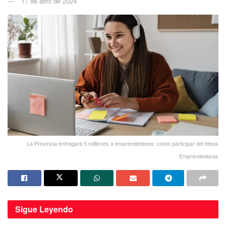
17 de abril de 2024
La Provincia entregará 5 milllones a emprendedores: cómo participar del Ideas
Emprendedoras
Sigue
Leyendo