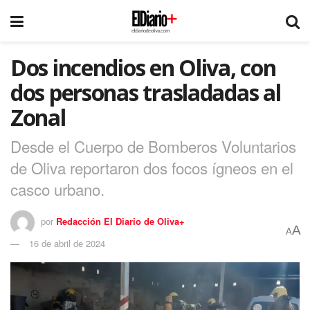
Dos incendios en Oliva, con
dos personas trasladadas al
Zonal
Desde el Cuerpo de Bomberos Voluntarios
de Oliva reportaron dos focos ígneos en el
casco urbano.
por
Redacción El Diario de Oliva+
A
A
16 de abril de 2024