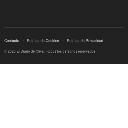
Contacto
Política de Cookies
Política de Privacidad
© 2025 El Diario de Oliva+ -todos los derechos reservados