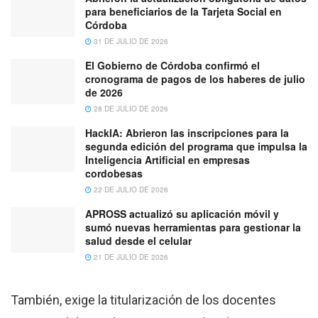
para beneficiarios de la Tarjeta Social en
Córdoba
31 DE JULIO DE 2026
El Gobierno de Córdoba confirmó el
cronograma de pagos de los haberes de julio
de 2026
28 DE JULIO DE 2026
HackIA: Abrieron las inscripciones para la
segunda edición del programa que impulsa la
Inteligencia Artificial en empresas
cordobesas
22 DE JULIO DE 2026
APROSS actualizó su aplicación móvil y
sumó nuevas herramientas para gestionar la
salud desde el celular
21 DE JULIO DE 2026
También, exige la titularización de los docentes