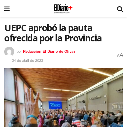
UEPC aprobó la pauta
ofrecida por la Provincia
por
Redacción El Diario de Oliva+
A
A
24 de abril de 2023