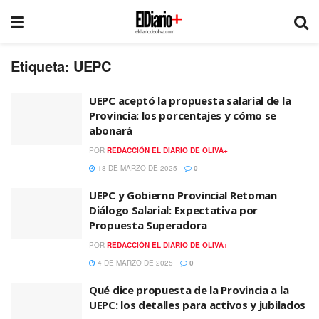
Etiqueta:
UEPC
UEPC aceptó la propuesta salarial de la
Provincia: los porcentajes y cómo se
abonará
POR
REDACCIÓN EL DIARIO DE OLIVA+
18 DE MARZO DE 2025
0
UEPC y Gobierno Provincial Retoman
Diálogo Salarial: Expectativa por
Propuesta Superadora
POR
REDACCIÓN EL DIARIO DE OLIVA+
4 DE MARZO DE 2025
0
Qué dice propuesta de la Provincia a la
UEPC: los detalles para activos y jubilados