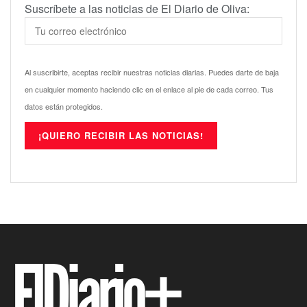
Suscríbete a las noticias de El Diario de Oliva:
Al suscribirte, aceptas recibir nuestras noticias diarias. Puedes darte de baja
en cualquier momento haciendo clic en el enlace al pie de cada correo. Tus
datos están protegidos.