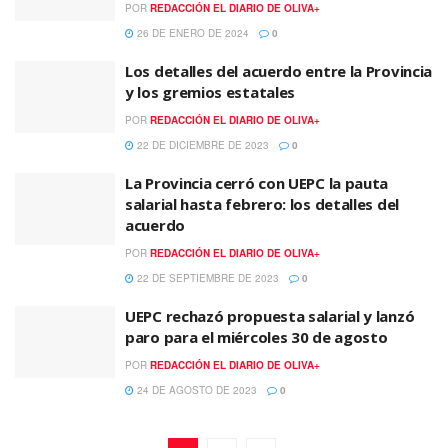
POR
REDACCIÓN EL DIARIO DE OLIVA+
26 DE ENERO DE 2024
0
Los detalles del acuerdo entre la Provincia
y los gremios estatales
POR
REDACCIÓN EL DIARIO DE OLIVA+
22 DE DICIEMBRE DE 2023
0
La Provincia cerró con UEPC la pauta
salarial hasta febrero: los detalles del
acuerdo
POR
REDACCIÓN EL DIARIO DE OLIVA+
22 DE SEPTIEMBRE DE 2023
0
UEPC rechazó propuesta salarial y lanzó
paro para el miércoles 30 de agosto
POR
REDACCIÓN EL DIARIO DE OLIVA+
24 DE AGOSTO DE 2023
0