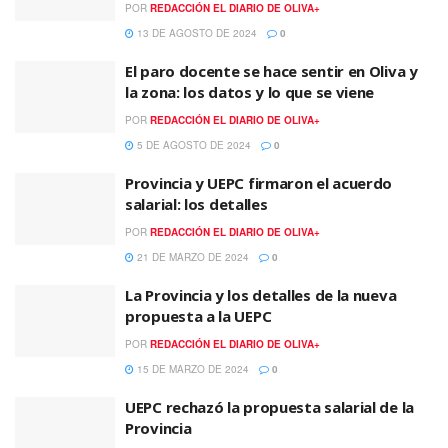
POR
REDACCIÓN EL DIARIO DE OLIVA+
13 DE AGOSTO DE 2024
0
El paro docente se hace sentir en Oliva y
la zona: los datos y lo que se viene
POR
REDACCIÓN EL DIARIO DE OLIVA+
5 DE AGOSTO DE 2024
0
Provincia y UEPC firmaron el acuerdo
salarial: los detalles
POR
REDACCIÓN EL DIARIO DE OLIVA+
21 DE MARZO DE 2024
0
La Provincia y los detalles de la nueva
propuesta a la UEPC
POR
REDACCIÓN EL DIARIO DE OLIVA+
15 DE MARZO DE 2024
0
UEPC rechazó la propuesta salarial de la
Provincia