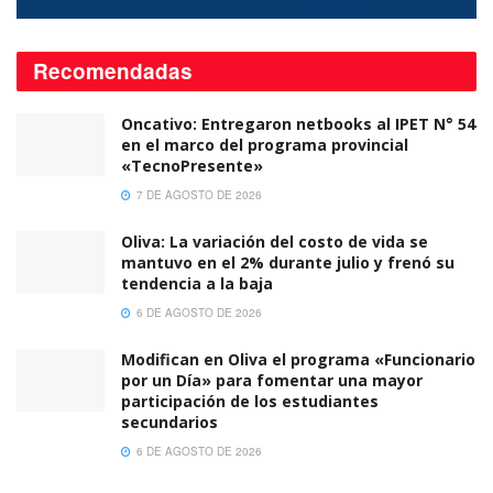
Recomendadas
Oncativo: Entregaron netbooks al IPET N° 54
en el marco del programa provincial
«TecnoPresente»
7 DE AGOSTO DE 2026
Oliva: La variación del costo de vida se
mantuvo en el 2% durante julio y frenó su
tendencia a la baja
6 DE AGOSTO DE 2026
Modifican en Oliva el programa «Funcionario
por un Día» para fomentar una mayor
participación de los estudiantes
secundarios
6 DE AGOSTO DE 2026