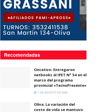
Recomendadas
Oncativo: Entregaron
netbooks al IPET N° 54 en el
marco del programa
provincial «TecnoPresente»
7 DE AGOSTO DE 2026
Oliva: La variación del
costo de vida se mantuvo