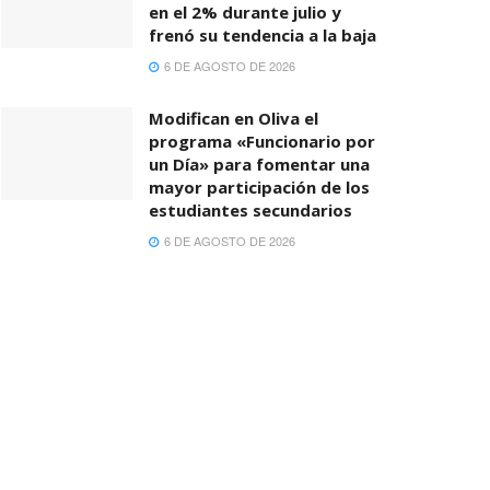
en el 2% durante julio y
frenó su tendencia a la baja
6 DE AGOSTO DE 2026
Modifican en Oliva el
programa «Funcionario por
un Día» para fomentar una
mayor participación de los
estudiantes secundarios
6 DE AGOSTO DE 2026