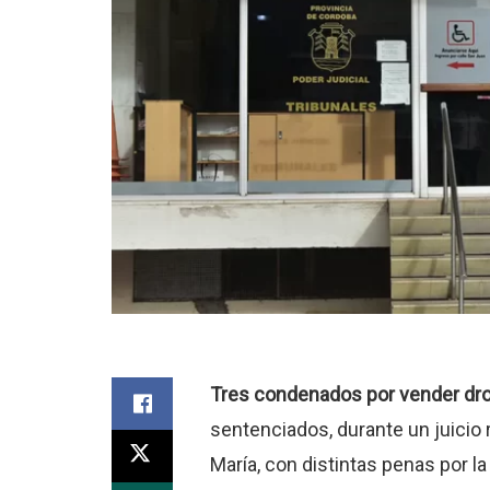
Tres condenados por vender dro
sentenciados, durante un juicio 
María, con distintas penas por l