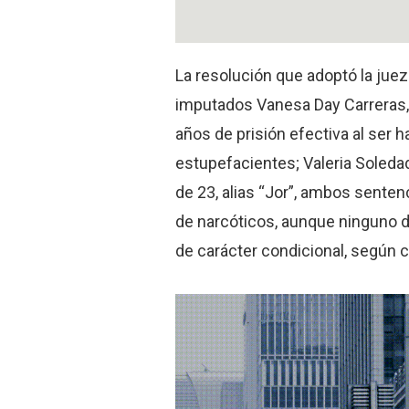
La resolución que adoptó la jue
imputados Vanesa Day Carreras,
años de prisión efectiva al ser h
estupefacientes; Valeria Soleda
de 23, alias “Jor”, ambos senten
de narcóticos, aunque ninguno de 
de carácter condicional, según 