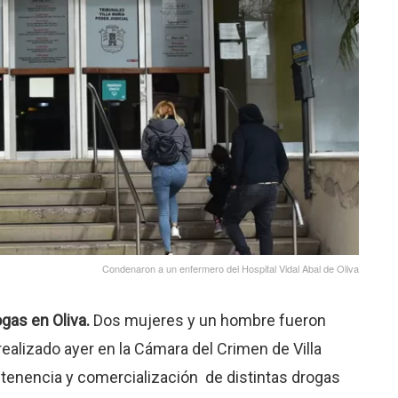
Condenaron a un enfermero del Hospital Vidal Abal de Oliva
gas en Oliva.
Dos mujeres y un hombre fueron
realizado ayer en la Cámara del Crimen de Villa
a tenencia y comercialización de distintas drogas