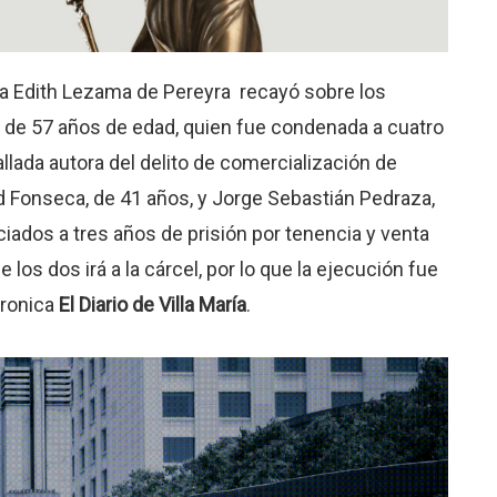
za Edith Lezama de Pereyra recayó sobre los
 de 57 años de edad, quien fue condenada a cuatro
allada autora del delito de comercialización de
d Fonseca, de 41 años, y Jorge Sebastián Pedraza,
ciados a tres años de prisión por tenencia y venta
los dos irá a la cárcel, por lo que la ejecución fue
cronica
El Diario de Villa María
.