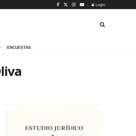
Login
ENCUESTAS
liva