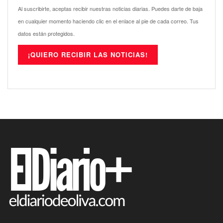
Al suscribirte, aceptas recibir nuestras noticias diarias. Puedes darte de baja
en cualquier momento haciendo clic en el enlace al pie de cada correo. Tus
datos están protegidos.