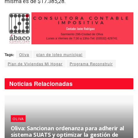
misma es de $17.385,28.
Tags:
Oliva
plan de loteo municipal
Plan de Viviendas Mi Hogar
Programa Reconstruir
Noticias
Relacionadas
OLIVA
Oliva: Sancionan ordenanza para adherir al
sistema SUATS y optimizar la gestión de