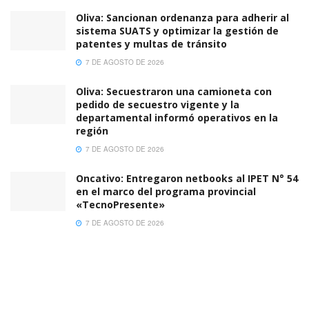
Oliva: Sancionan ordenanza para adherir al
sistema SUATS y optimizar la gestión de
patentes y multas de tránsito
7 DE AGOSTO DE 2026
Oliva: Secuestraron una camioneta con
pedido de secuestro vigente y la
departamental informó operativos en la
región
7 DE AGOSTO DE 2026
Oncativo: Entregaron netbooks al IPET N° 54
en el marco del programa provincial
«TecnoPresente»
7 DE AGOSTO DE 2026