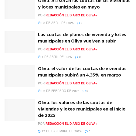
Oliva: Así serán las cuotas de las viviendas
y lotes municipales en mayo
POR
REDACCIÓN EL DIARIO DE OLIVA+
25 DE ABRIL DE 2025
0
Las cuotas de planes de vivienda y lotes
municipales en Oliva vuelven a subir
POR
REDACCIÓN EL DIARIO DE OLIVA+
1 DE ABRIL DE 2025
0
Oliva: el valor de las cuotas de viviendas
municipales subirá un 4,35% en marzo
POR
REDACCIÓN EL DIARIO DE OLIVA+
26 DE FEBRERO DE 2025
0
Oliva: los valores de las cuotas de
viviendas y lotes municipales en el inicio
de 2025
POR
REDACCIÓN EL DIARIO DE OLIVA+
27 DE DICIEMBRE DE 2024
0