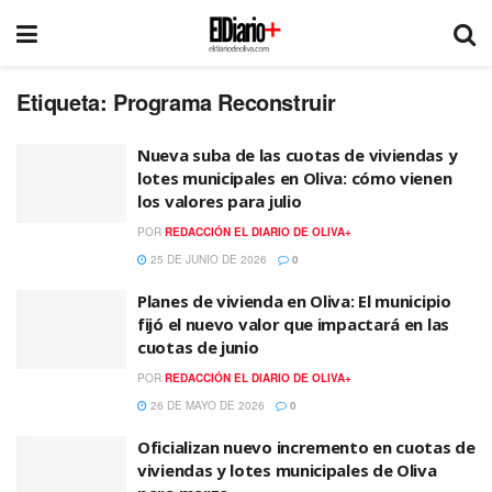
Etiqueta:
Programa Reconstruir
Nueva suba de las cuotas de viviendas y
lotes municipales en Oliva: cómo vienen
los valores para julio
POR
REDACCIÓN EL DIARIO DE OLIVA+
25 DE JUNIO DE 2026
0
Planes de vivienda en Oliva: El municipio
fijó el nuevo valor que impactará en las
cuotas de junio
POR
REDACCIÓN EL DIARIO DE OLIVA+
26 DE MAYO DE 2026
0
Oficializan nuevo incremento en cuotas de
viviendas y lotes municipales de Oliva