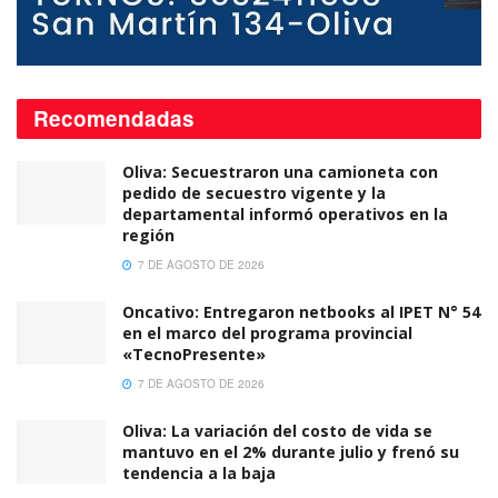
Recomendadas
Oliva: Secuestraron una camioneta con
pedido de secuestro vigente y la
departamental informó operativos en la
región
7 DE AGOSTO DE 2026
Oncativo: Entregaron netbooks al IPET N° 54
en el marco del programa provincial
«TecnoPresente»
7 DE AGOSTO DE 2026
Oliva: La variación del costo de vida se
mantuvo en el 2% durante julio y frenó su
tendencia a la baja