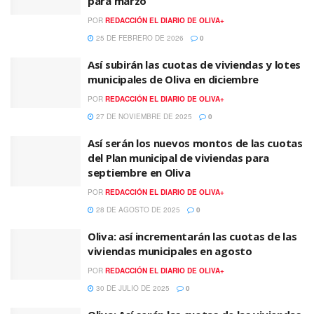
para marzo
POR
REDACCIÓN EL DIARIO DE OLIVA+
25 DE FEBRERO DE 2026
0
Así subirán las cuotas de viviendas y lotes
municipales de Oliva en diciembre
POR
REDACCIÓN EL DIARIO DE OLIVA+
27 DE NOVIEMBRE DE 2025
0
Así serán los nuevos montos de las cuotas
del Plan municipal de viviendas para
septiembre en Oliva
POR
REDACCIÓN EL DIARIO DE OLIVA+
28 DE AGOSTO DE 2025
0
Oliva: así incrementarán las cuotas de las
viviendas municipales en agosto
POR
REDACCIÓN EL DIARIO DE OLIVA+
30 DE JULIO DE 2025
0