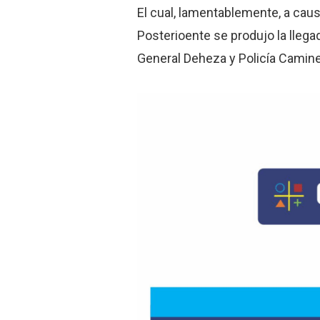
El cual, lamentablemente, a causa
Posterioente se produjo la llega
General Deheza y Policía Camine