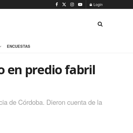
Login
ENCUESTAS
 en predio fabril
cia de Córdoba. Dieron cuenta de la