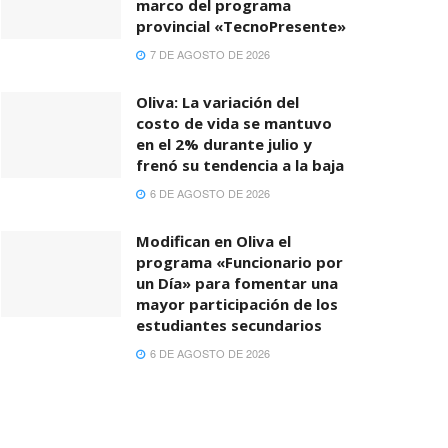
marco del programa
provincial «TecnoPresente»
7 DE AGOSTO DE 2026
Oliva: La variación del
costo de vida se mantuvo
en el 2% durante julio y
frenó su tendencia a la baja
6 DE AGOSTO DE 2026
Modifican en Oliva el
programa «Funcionario por
un Día» para fomentar una
mayor participación de los
estudiantes secundarios
6 DE AGOSTO DE 2026