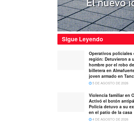
Sigue
Leyendo
Operativos policiales 
región: Detuvieron a 
hombre por el robo d
billetera en Almafuert
joven armado en Tan
5 DE AGOSTO DE 2026
Violencia familiar en O
Activó el botón antipá
Policía detuvo a su ex
en el patio de la casa
4 DE AGOSTO DE 2026