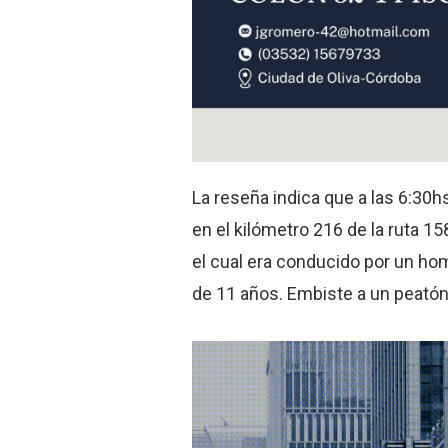
La reseña indica que a las 6:30hs
en el kilómetro 216 de la ruta 15
el cual era conducido por un ho
de 11 años. Embiste a un peatón