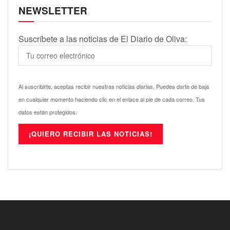
NEWSLETTER
Suscríbete a las noticias de El Diario de Oliva:
Al suscribirte, aceptas recibir nuestras noticias diarias. Puedes darte de baja
en cualquier momento haciendo clic en el enlace al pie de cada correo. Tus
datos están protegidos.