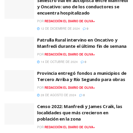
Siniestro vial en autopista entre Manfredi
y Oncativo: uno de los conductores se
encuentra hospitalizado
POR
REDACCIÓN EL DIARIO DE OLIVA+
12 DE DICIEMBRE DE 2024
0
Patrulla Rural intervino en Oncativo y
Manfredi durante el último fin de semana
POR
REDACCIÓN EL DIARIO DE OLIVA+
14 DE OCTUBRE DE 2024
0
Provincia entregó fondos a municipios de
Tercero Arriba y Río Segundo para obras
POR
REDACCIÓN EL DIARIO DE OLIVA+
28 DE AGOSTO DE 2024
0
Censo 2022: Manfredi y James Craik, las
localidades que más crecieron en
población en la zona
POR
REDACCIÓN EL DIARIO DE OLIVA+