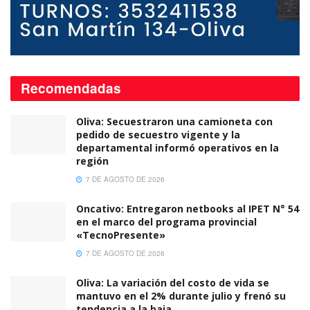
Recomendadas
Oliva: Secuestraron una camioneta con
pedido de secuestro vigente y la
departamental informó operativos en la
región
7 DE AGOSTO DE 2026
Oncativo: Entregaron netbooks al IPET N° 54
en el marco del programa provincial
«TecnoPresente»
7 DE AGOSTO DE 2026
Oliva: La variación del costo de vida se
mantuvo en el 2% durante julio y frenó su
tendencia a la baja