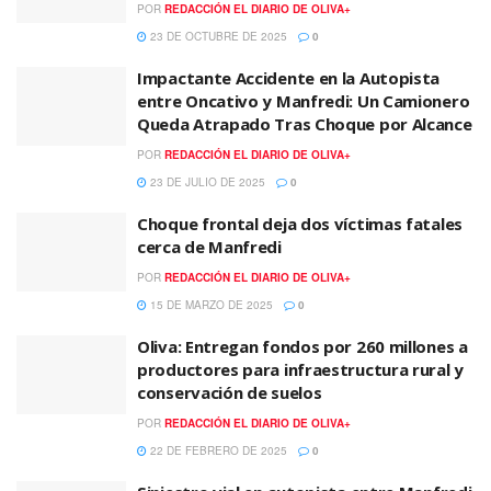
POR
REDACCIÓN EL DIARIO DE OLIVA+
23 DE OCTUBRE DE 2025
0
Impactante Accidente en la Autopista
entre Oncativo y Manfredi: Un Camionero
Queda Atrapado Tras Choque por Alcance
POR
REDACCIÓN EL DIARIO DE OLIVA+
23 DE JULIO DE 2025
0
Choque frontal deja dos víctimas fatales
cerca de Manfredi
POR
REDACCIÓN EL DIARIO DE OLIVA+
15 DE MARZO DE 2025
0
Oliva: Entregan fondos por 260 millones a
productores para infraestructura rural y
conservación de suelos
POR
REDACCIÓN EL DIARIO DE OLIVA+
22 DE FEBRERO DE 2025
0