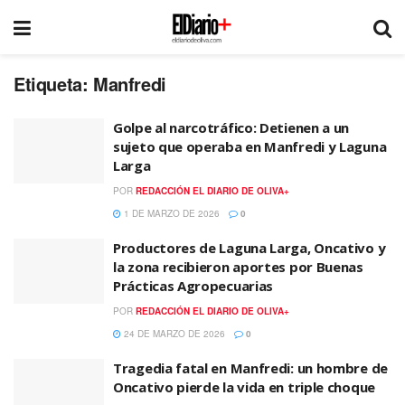
Etiqueta:
Manfredi
Golpe al narcotráfico: Detienen a un
sujeto que operaba en Manfredi y Laguna
Larga
POR
REDACCIÓN EL DIARIO DE OLIVA+
1 DE MARZO DE 2026
0
Productores de Laguna Larga, Oncativo y
la zona recibieron aportes por Buenas
Prácticas Agropecuarias
POR
REDACCIÓN EL DIARIO DE OLIVA+
24 DE MARZO DE 2026
0
Tragedia fatal en Manfredi: un hombre de
Oncativo pierde la vida en triple choque