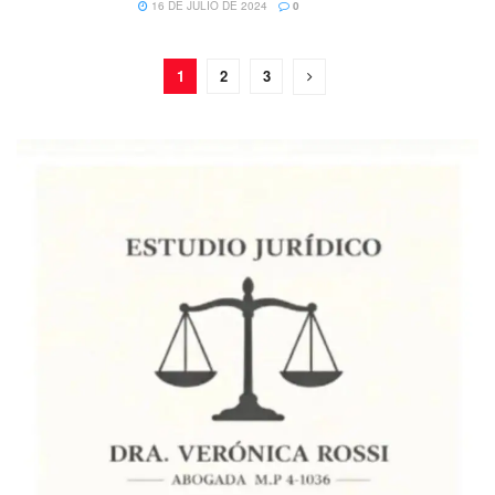
16 DE JULIO DE 2024
0
1
2
3