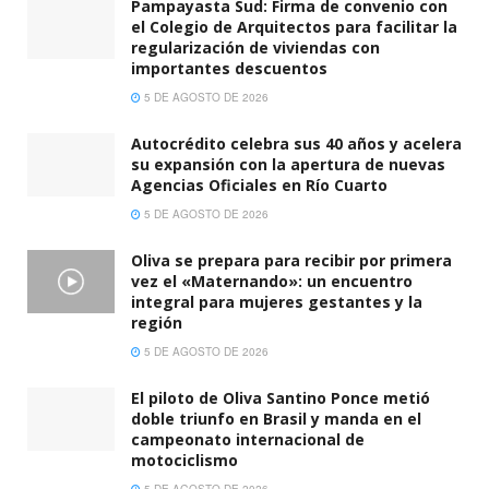
Pampayasta Sud: Firma de convenio con
el Colegio de Arquitectos para facilitar la
regularización de viviendas con
importantes descuentos
5 DE AGOSTO DE 2026
Autocrédito celebra sus 40 años y acelera
su expansión con la apertura de nuevas
Agencias Oficiales en Río Cuarto
5 DE AGOSTO DE 2026
Oliva se prepara para recibir por primera
vez el «Maternando»: un encuentro
integral para mujeres gestantes y la
región
5 DE AGOSTO DE 2026
El piloto de Oliva Santino Ponce metió
doble triunfo en Brasil y manda en el
campeonato internacional de
motociclismo