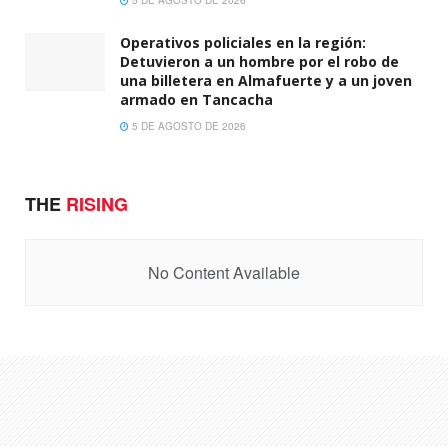
5 DE AGOSTO DE 2026
Operativos policiales en la región:
Detuvieron a un hombre por el robo de
una billetera en Almafuerte y a un joven
armado en Tancacha
5 DE AGOSTO DE 2026
THE
RISING
No Content Available