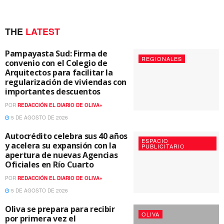
THE
LATEST
Pampayasta Sud: Firma de
REGIONALES
convenio con el Colegio de
Arquitectos para facilitar la
regularización de viviendas con
importantes descuentos
POR
REDACCIÓN EL DIARIO DE OLIVA+
5 DE AGOSTO DE 2026
Autocrédito celebra sus 40 años
ESPACIO
y acelera su expansión con la
PUBLICITARIO
apertura de nuevas Agencias
Oficiales en Río Cuarto
POR
REDACCIÓN EL DIARIO DE OLIVA+
5 DE AGOSTO DE 2026
Oliva se prepara para recibir
OLIVA
por primera vez el