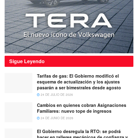
Sigue
Leyendo
Tarifas de gas: El Gobierno modificó el
esquema de actualización y los ajustes
pasarán a ser bimestrales desde agosto
24 DE JULIO DE 2026
Cambios en quienes cobran Asignaciones
Familiares: nuevo tope de ingresos
24 DE JUNIO DE 2026
El Gobierno desregula la RTO: se podrá
hacer en talleres mecánicos de confianza y