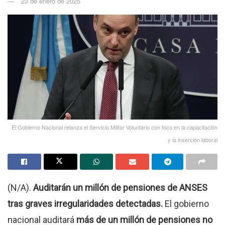
23 de enero de 2025
El Gobierno Nacional relanza el Servicio Militar Voluntario con foco en la capacitación
y la inserción laboral
(N/A).
Auditarán un millón de pensiones de ANSES
tras graves irregularidades detectadas.
El gobierno
nacional auditará
más de un millón de pensiones no