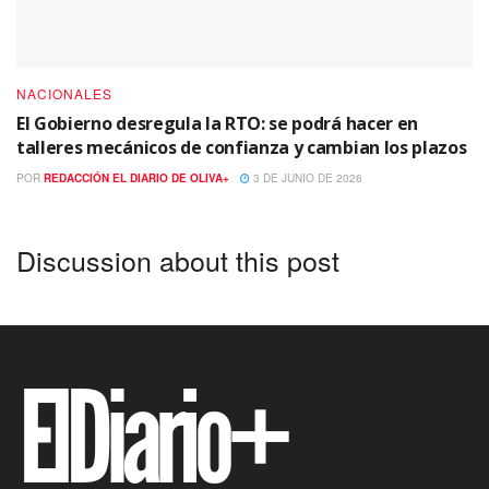
NACIONALES
El Gobierno desregula la RTO: se podrá hacer en
talleres mecánicos de confianza y cambian los plazos
POR
REDACCIÓN EL DIARIO DE OLIVA+
3 DE JUNIO DE 2026
Discussion about this post