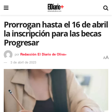
Prorrogan hasta el 16 de abril
la inscripción para las becas
Progresar
por
Redacción El Diario de Oliva+
A
A
3 de abril de 2023