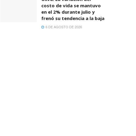
costo de vida se mantuvo
en el 2% durante julio y
frenó su tendencia a la baja
6 DE AGOSTO DE 2026