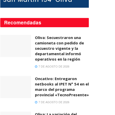
Recomendadas
Oliva: Secuestraron una
camioneta con pedido de
secuestro vigente y la
departamental informó
operativos en la región
7 DE AGOSTO DE 2026
Oncativo: Entregaron
netbooks al IPET N° 54 en el
marco del programa
provincial «TecnoPresente»
7 DE AGOSTO DE 2026
Oliva: La variación del