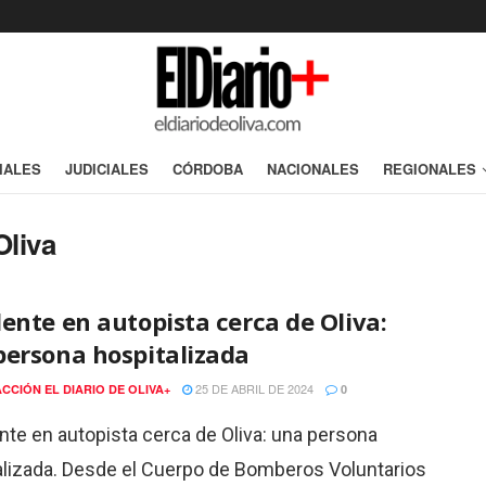
IALES
JUDICIALES
CÓRDOBA
NACIONALES
REGIONALES
Oliva
ente en autopista cerca de Oliva:
persona hospitalizada
25 DE ABRIL DE 2024
CCIÓN EL DIARIO DE OLIVA+
0
nte en autopista cerca de Oliva: una persona
alizada. Desde el Cuerpo de Bomberos Voluntarios