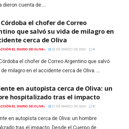
a dieron cuenta de ...
 Córdoba el chofer de Correo
tino que salvó su vida de milagro en
cidente cerca de Oliva
22 DE MARZO DE 2024
CCIÓN EL DIARIO DE OLIVA+
0
Córdoba el chofer de Correo Argentino que salvó
 de milagro en el accidente cerca de Oliva. ...
ente en autopista cerca de Oliva: un
e hospitalizado tras el impacto
21 DE MARZO DE 2024
CCIÓN EL DIARIO DE OLIVA+
0
nte en autopista cerca de Oliva: un hombre
lizado tras el impacto. Desde el Cuerpo de