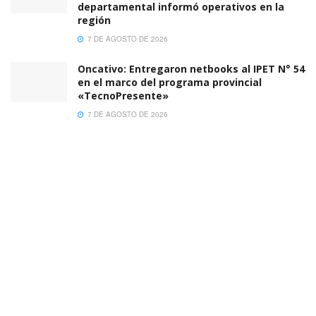
departamental informó operativos en la
región
7 DE AGOSTO DE 2026
Oncativo: Entregaron netbooks al IPET N° 54
en el marco del programa provincial
«TecnoPresente»
7 DE AGOSTO DE 2026