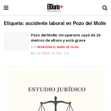
Etiqueta:
accidente laboral en Pozo del Molle
Pozo del Molle: Un operario cayó de 20
metros de altura y está grave
POR
REDACCIÓN EL DIARIO DE OLIVA+
21 DE MARZO DE 2025
0