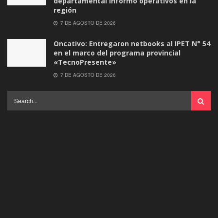
departamental informó operativos en la
región
7 DE AGOSTO DE 2026
Oncativo: Entregaron netbooks al IPET N° 54
en el marco del programa provincial
«TecnoPresente»
7 DE AGOSTO DE 2026