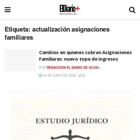
Etiqueta:
actualización asignaciones
familiares
Cambios en quienes cobran Asignaciones
Familiares: nuevo tope de ingresos
POR
REDACCIÓN EL DIARIO DE OLIVA+
24 DE JUNIO DE 2026
0