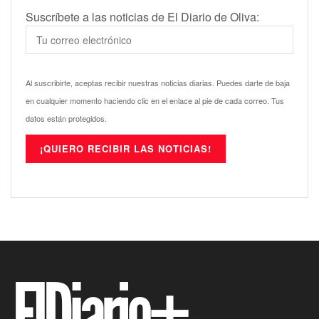
Suscríbete a las noticias de El Diario de Oliva:
Al suscribirte, aceptas recibir nuestras noticias diarias. Puedes darte de baja
en cualquier momento haciendo clic en el enlace al pie de cada correo. Tus
datos están protegidos.