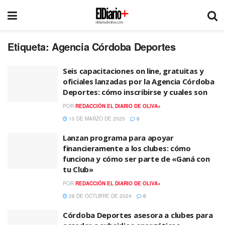
Etiqueta:
Agencia Córdoba Deportes
Seis capacitaciones on line, gratuitas y
oficiales lanzadas por la Agencia Córdoba
Deportes: cómo inscribirse y cuales son
POR
REDACCIÓN EL DIARIO DE OLIVA+
10 DE MARZO DE 2025
0
Lanzan programa para apoyar
financieramente a los clubes: cómo
funciona y cómo ser parte de «Ganá con
tu Club»
POR
REDACCIÓN EL DIARIO DE OLIVA+
28 DE OCTUBRE DE 2024
0
Córdoba Deportes asesora a clubes para