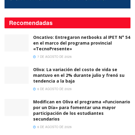
Recomendadas
Oncativo: Entregaron netbooks al IPET N° 54
en el marco del programa provincial
«TecnoPresente»
7 DE AGOSTO DE 2026
Oliva: La variación del costo de vida se
mantuvo en el 2% durante julio y frenó su
tendencia a la baja
6 DE AGOSTO DE 2026
Modifican en Oliva el programa «Funcionario
por un Día» para fomentar una mayor
participación de los estudiantes
secundarios
6 DE AGOSTO DE 2026