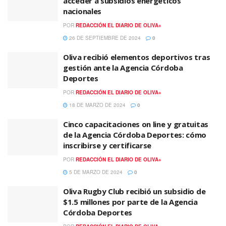
acceder a subsidios energéticos
nacionales
POR
REDACCIÓN EL DIARIO DE OLIVA+
26 DE SEPTIEMBRE DE 2024
0
Oliva recibió elementos deportivos tras
gestión ante la Agencia Córdoba
Deportes
POR
REDACCIÓN EL DIARIO DE OLIVA+
18 DE MARZO DE 2024
0
Cinco capacitaciones on line y gratuitas
de la Agencia Córdoba Deportes: cómo
inscribirse y certificarse
POR
REDACCIÓN EL DIARIO DE OLIVA+
5 DE MARZO DE 2024
0
Oliva Rugby Club recibió un subsidio de
$1.5 millones por parte de la Agencia
Córdoba Deportes