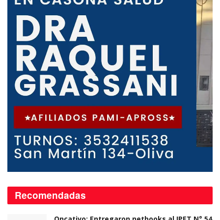
Recomendadas
Oncativo: Entregaron netbooks al IPET N° 54