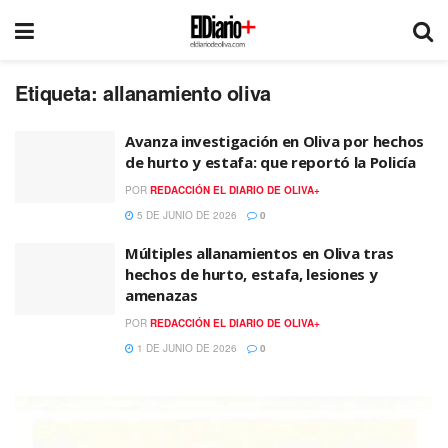
Etiqueta:
allanamiento oliva
Avanza investigación en Oliva por hechos
de hurto y estafa: que reportó la Policía
POR
REDACCIÓN EL DIARIO DE OLIVA+
5 DE JUNIO DE 2026
0
Múltiples allanamientos en Oliva tras
hechos de hurto, estafa, lesiones y
amenazas
POR
REDACCIÓN EL DIARIO DE OLIVA+
1 DE JUNIO DE 2026
0