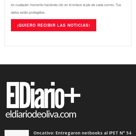
en cualquier momento haciendo clic en el enlace al pie de cada correo. Tus
datos están protegidos.
Oncativo: Entregaron netbooks al IPET N° 54