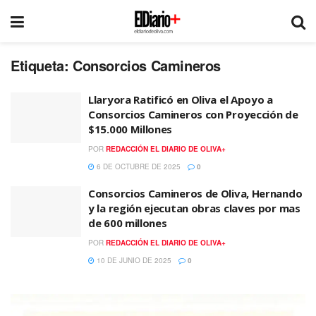
Etiqueta:
Consorcios Camineros
Llaryora Ratificó en Oliva el Apoyo a
Consorcios Camineros con Proyección de
$15.000 Millones
POR
REDACCIÓN EL DIARIO DE OLIVA+
6 DE OCTUBRE DE 2025
0
Consorcios Camineros de Oliva, Hernando
y la región ejecutan obras claves por mas
de 600 millones
POR
REDACCIÓN EL DIARIO DE OLIVA+
10 DE JUNIO DE 2025
0