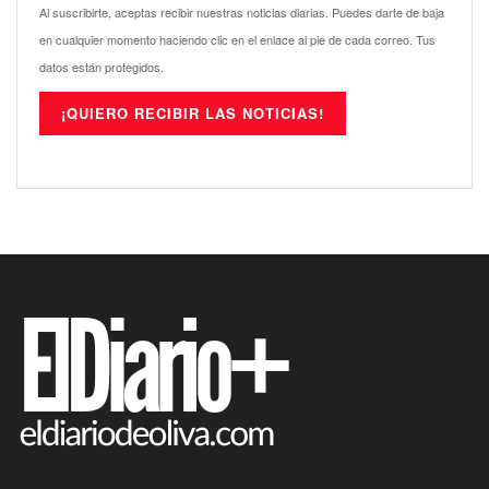
Al suscribirte, aceptas recibir nuestras noticias diarias. Puedes darte de baja
en cualquier momento haciendo clic en el enlace al pie de cada correo. Tus
datos están protegidos.