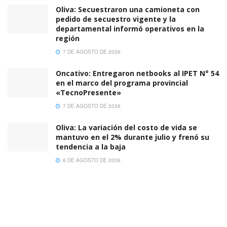
Oliva: Secuestraron una camioneta con
pedido de secuestro vigente y la
departamental informó operativos en la
región
7 DE AGOSTO DE 2026
Oncativo: Entregaron netbooks al IPET N° 54
en el marco del programa provincial
«TecnoPresente»
7 DE AGOSTO DE 2026
Oliva: La variación del costo de vida se
mantuvo en el 2% durante julio y frenó su
tendencia a la baja
6 DE AGOSTO DE 2026