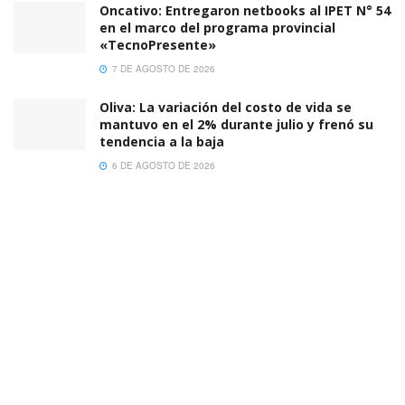
Oncativo: Entregaron netbooks al IPET N° 54
en el marco del programa provincial
«TecnoPresente»
7 DE AGOSTO DE 2026
Oliva: La variación del costo de vida se
mantuvo en el 2% durante julio y frenó su
tendencia a la baja
6 DE AGOSTO DE 2026