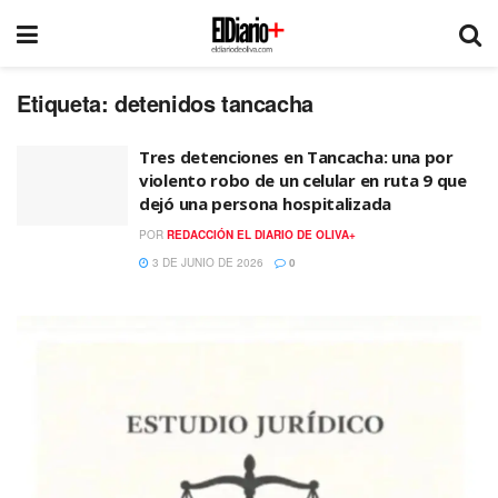
Etiqueta:
detenidos tancacha
Tres detenciones en Tancacha: una por
violento robo de un celular en ruta 9 que
dejó una persona hospitalizada
POR
REDACCIÓN EL DIARIO DE OLIVA+
3 DE JUNIO DE 2026
0