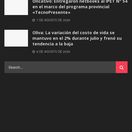
Oncativo: Entregaron netbooks al IPET N° 54
en el marco del programa provincial
«TecnoPresente»
7 DE AGOSTO DE 2026
Oliva: La variación del costo de vida se
mantuvo en el 2% durante julio y frenó su
tendencia a la baja
6 DE AGOSTO DE 2026