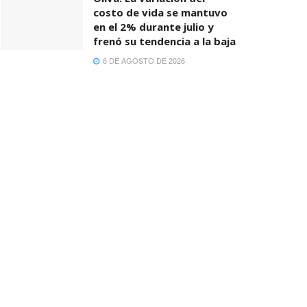
costo de vida se mantuvo
en el 2% durante julio y
frenó su tendencia a la baja
6 DE AGOSTO DE 2026