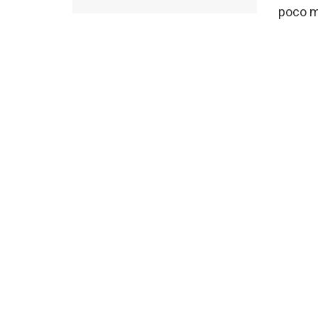
poco má