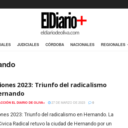
IALES
JUDICIALES
CÓRDOBA
NACIONALES
REGIONALES
nando
iones 2023: Triunfo del radicalismo
ernando
27 DE MARZO DE 2023
CCIÓN EL DIARIO DE OLIVA+
0
ones 2023: Triunfo del radicalismo en Hernando. La
ivica Radical retuvo la ciudad de Hernando por un