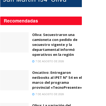
Recomendadas
Oliva: Secuestraron una
camioneta con pedido de
secuestro vigente y la
departamental informó
operativos en la región
7 DE AGOSTO DE 2026
Oncativo: Entregaron
netbooks al IPET N° 54 en el
marco del programa
provincial «TecnoPresente»
7 DE AGOSTO DE 2026
Oliva: La variación del