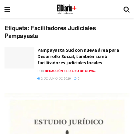
Etiqueta:
Facilitadores Judiciales
Pampayasta
Pampayasta Sud con nueva área para
Desarrollo Social, también sumó
facilitadores judiciales locales
POR
REDACCIÓN EL DIARIO DE OLIVA+
2 DE JUNIO DE 2026
0