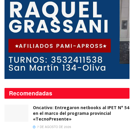
Recomendadas
Oncativo: Entregaron netbooks al IPET N° 54
en el marco del programa provincial
«TecnoPresente»
7 DE AGOSTO DE 2026