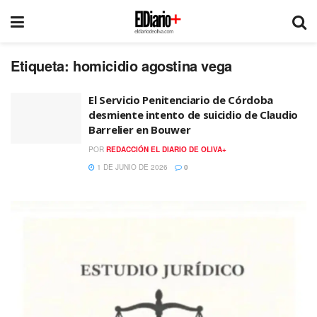
Etiqueta:
homicidio agostina vega
El Servicio Penitenciario de Córdoba
desmiente intento de suicidio de Claudio
Barrelier en Bouwer
POR
REDACCIÓN EL DIARIO DE OLIVA+
1 DE JUNIO DE 2026
0