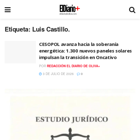
Etiqueta:
Luis Castillo.
CESOPOL avanza hacia la soberanía
energética: 1.300 nuevos paneles solares
impulsan la transición en Oncativo
POR
REDACCIÓN EL DIARIO DE OLIVA+
3 DE JULIO DE 2026
0