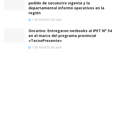
pedido de secuestro vigente y la
departamental informó operativos en la
región
7 DE AGOSTO DE 2026
Oncativo: Entregaron netbooks al IPET N° 54
en el marco del programa provincial
«TecnoPresente»
7 DE AGOSTO DE 2026