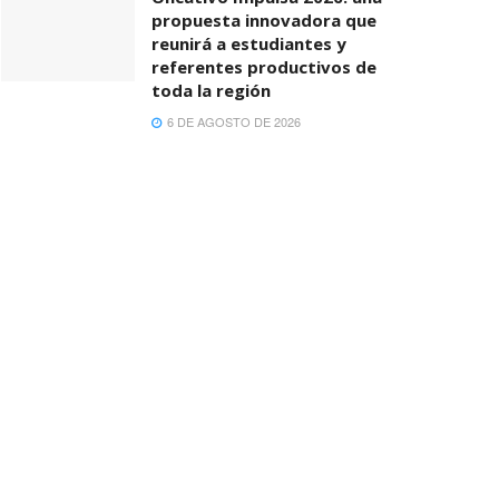
propuesta innovadora que
reunirá a estudiantes y
referentes productivos de
toda la región
6 DE AGOSTO DE 2026