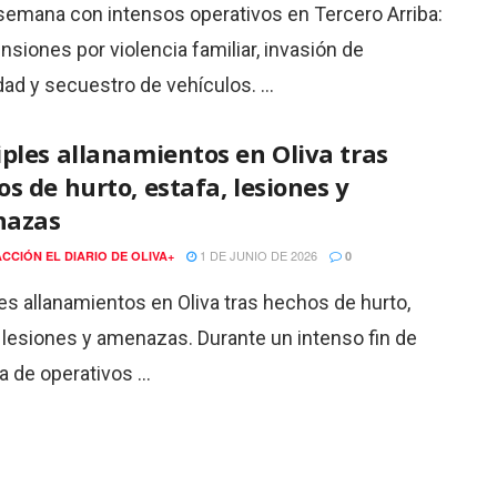
 semana con intensos operativos en Tercero Arriba:
siones por violencia familiar, invasión de
ad y secuestro de vehículos. ...
ples allanamientos en Oliva tras
s de hurto, estafa, lesiones y
azas
1 DE JUNIO DE 2026
CCIÓN EL DIARIO DE OLIVA+
0
es allanamientos en Oliva tras hechos de hurto,
 lesiones y amenazas. Durante un intenso fin de
de operativos ...