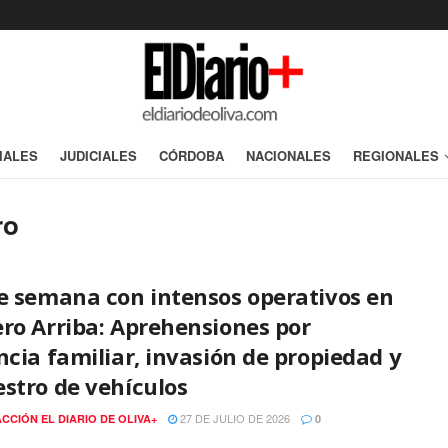
IALES
JUDICIALES
CÓRDOBA
NACIONALES
REGIONALES
ro
de semana con intensos operativos en
ro Arriba: Aprehensiones por
ncia familiar, invasión de propiedad y
stro de vehículos
27 DE JULIO DE 2026
CCIÓN EL DIARIO DE OLIVA+
0