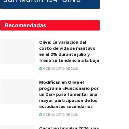
Recomendadas
Oliva: La variación del
costo de vida se mantuvo
en el 2% durante julio y
frenó su tendencia a la baja
6 DE AGOSTO DE 2026
Modifican en Oliva el
programa «Funcionario por
un Día» para fomentar una
mayor participación de los
estudiantes secundarios
6 DE AGOSTO DE 2026
Oncativo Impulsa 2026: una