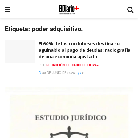
Etiqueta:
poder adquisitivo.
El 60% de los cordobeses destina su
aguinaldo al pago de deudas: radiografía
de una economía ajustada
POR
REDACCIÓN EL DIARIO DE OLIVA+
30 DE JUNIO DE 2026
0