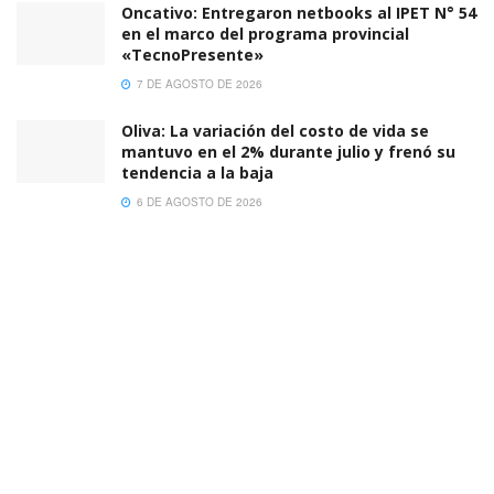
Oncativo: Entregaron netbooks al IPET N° 54
en el marco del programa provincial
«TecnoPresente»
7 DE AGOSTO DE 2026
Oliva: La variación del costo de vida se
mantuvo en el 2% durante julio y frenó su
tendencia a la baja
6 DE AGOSTO DE 2026