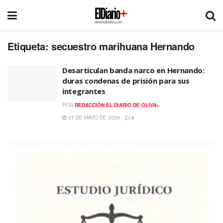
Etiqueta:
secuestro marihuana Hernando
Desarticulan banda narco en Hernando:
duras condenas de prisión para sus
integrantes
POR
REDACCIÓN EL DIARIO DE OLIVA+
27 DE MAYO DE 2026
0