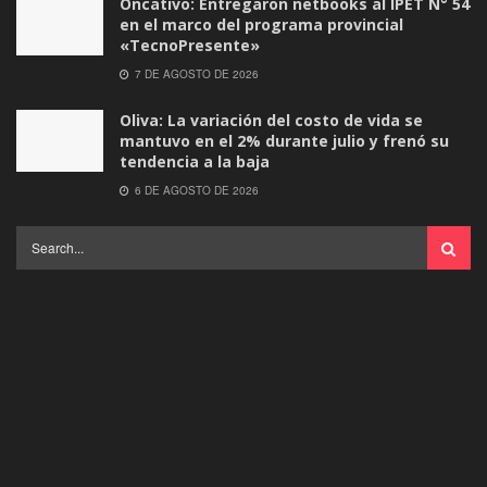
Oncativo: Entregaron netbooks al IPET N° 54
en el marco del programa provincial
«TecnoPresente»
7 DE AGOSTO DE 2026
Oliva: La variación del costo de vida se
mantuvo en el 2% durante julio y frenó su
tendencia a la baja
6 DE AGOSTO DE 2026