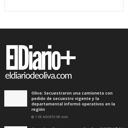
Oliva: Secuestraron una camioneta con
pedido de secuestro vigente y la
departamental informó operativos en la
región
7 DE AGOSTO DE 2026