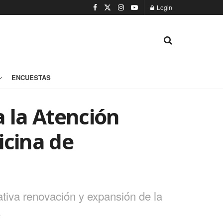
Login
ENCUESTAS
a la Atención
icina de
ativa renovación y expansión de la
.