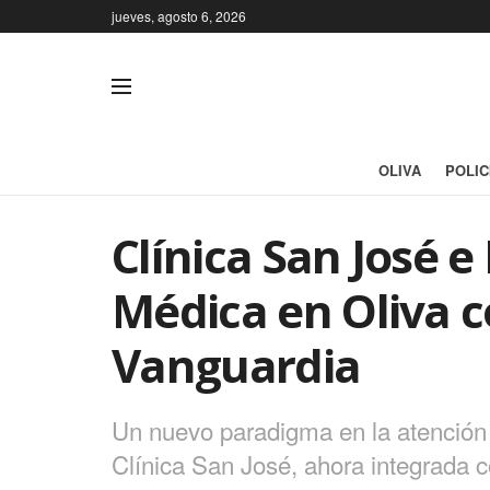
jueves, agosto 6, 2026
OLIVA
POLIC
Clínica San José 
Médica en Oliva c
Vanguardia
Un nuevo paradigma en la atención m
Clínica San José, ahora integrada