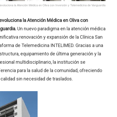
oluciona la Atención Médica en Oliva con Inversión y Telemedicina de Vanguardia
voluciona la Atención Médica en Oliva con
guardia.
Un nuevo paradigma en la atención médica
ignificativa renovación y expansión de la Clínica San
ataforma de Telemedicina INTELIMED. Gracias a una
structura, equipamiento de última generación y la
ional multidisciplinario, la institución se
erencia para la salud de la comunidad, ofreciendo
calidad sin necesidad de traslados.