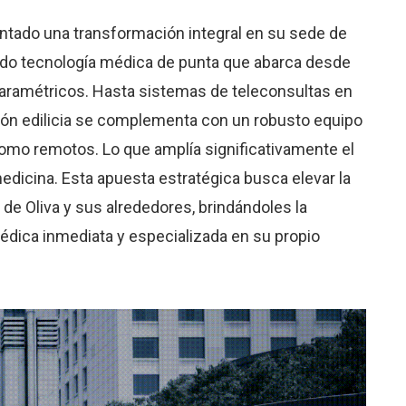
ntado una transformación integral en su sede de
ndo tecnología médica de punta que abarca desde
paramétricos. Hasta sistemas de teleconsultas en
ción edilicia se complementa con un robusto equipo
como remotos. Lo que amplía significativamente el
edicina. Esta apuesta estratégica busca elevar la
 de Oliva y sus alrededores, brindándoles la
médica inmediata y especializada en su propio