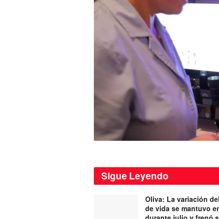
Sigue
Leyendo
Oliva: La variación de
de vida se mantuvo e
durante julio y frenó 