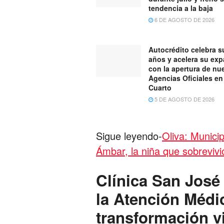
tendencia a la baja
6 DE AGOSTO DE 2026
Autocrédito celebra s
años y acelera su ex
con la apertura de nu
Agencias Oficiales en
Cuarto
5 DE AGOSTO DE 2026
Sigue leyendo-
Oliva: Municip
Ámbar, la niña que sobrevivi
Clínica San Jos
la Atención Médi
transformación vi