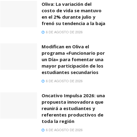
Oliva: La variación del
costo de vida se mantuvo
en el 2% durante julio y
frenó su tendencia a la baja
6 DE AGOSTO DE 2026
Modifican en Oliva el
programa «Funcionario por
un Día» para fomentar una
mayor participación de los
estudiantes secundarios
6 DE AGOSTO DE 2026
Oncativo Impulsa 2026: una
propuesta innovadora que
reunirá a estudiantes y
referentes productivos de
toda la región
6 DE AGOSTO DE 2026