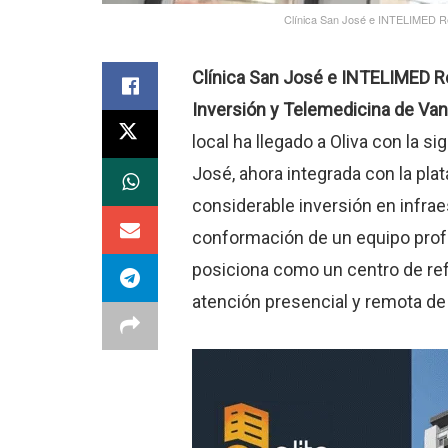
Clínica San José e INTELIMED Rev
Clínica San José e INTELIMED Re
Inversión y Telemedicina de Van
local ha llegado a Oliva con la s
José, ahora integrada con la pl
considerable inversión en infrae
conformación de un equipo profes
posiciona como un centro de ref
atención presencial y remota de 