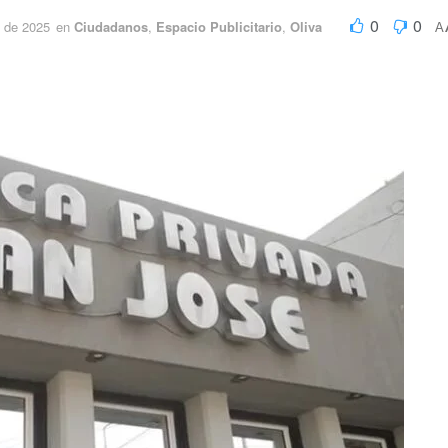
0
0
 de 2025
en
Ciudadanos
,
Espacio Publicitario
,
Oliva
A