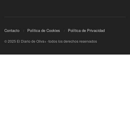
Contacto
Política de Cookies
Política de Privacidad
© 2025 El Diario de Oliva+ -todos los derechos reservados