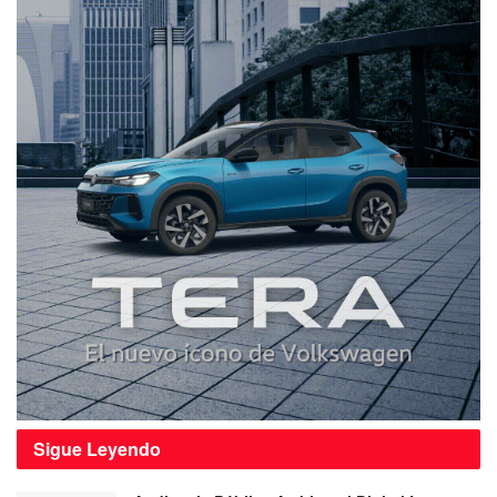
Sigue
Leyendo