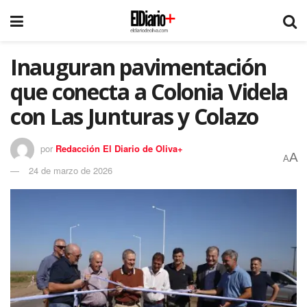
Inauguran pavimentación
que conecta a Colonia Videla
con Las Junturas y Colazo
por
Redacción El Diario de Oliva+
A
A
24 de marzo de 2026