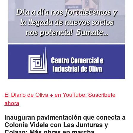
El Diario de Oliva + en YouTube: Suscribete
ahora
Inauguran pavimentación que conecta a
Colonia Videla con Las Junturas y
Colazo: Más obras en marcha