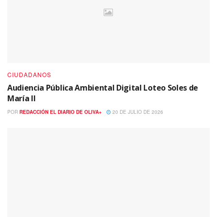
CIUDADANOS
Audiencia Pública Ambiental Digital Loteo Soles de
María II
POR
REDACCIÓN EL DIARIO DE OLIVA+
20 DE JULIO DE 2026