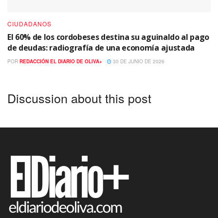
CIUDADANOS
El 60% de los cordobeses destina su aguinaldo al pago
de deudas: radiografía de una economía ajustada
POR
REDACCIÓN EL DIARIO DE OLIVA+
30 DE JUNIO DE 2026
Discussion about this post