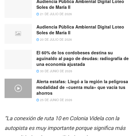
Audiencia Pública Ambiental Digital Loteo
Soles de María II
21 DE JULIO DE 2026
Audiencia Pública Ambiental Digital Loteo
Soles de María II
20 DE JULIO DE 2026
El 60% de los cordobeses destina su
aguinaldo al pago de deudas: radiografía de
una economía ajustada
30 DE JUNIO DE 2026
Alerta estafas: Llegó a la región la peligrosa
modalidad de «cuenta mula» que vacía tus
ahorros
25 DE JUNIO DE 2026
“La conexión de ruta 10 en Colonia Videla con la
autopista es muy importante porque significa más