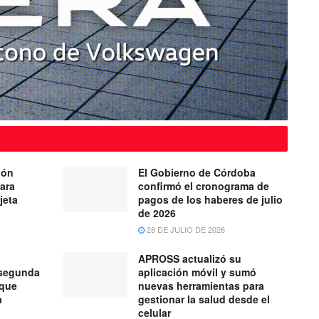
ión
El Gobierno de Córdoba
para
confirmó el cronograma de
jeta
pagos de los haberes de julio
de 2026
28 DE JULIO DE 2026
APROSS actualizó su
 segunda
aplicación móvil y sumó
 que
nuevas herramientas para
a
gestionar la salud desde el
celular