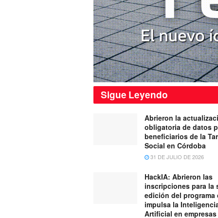
Sigue
Leyendo
Abrieron la actualizac
obligatoria de datos 
beneficiarios de la Tar
Social en Córdoba
31 DE JULIO DE 2026
HackIA: Abrieron las
inscripciones para la
edición del programa
impulsa la Inteligenci
Artificial en empresas