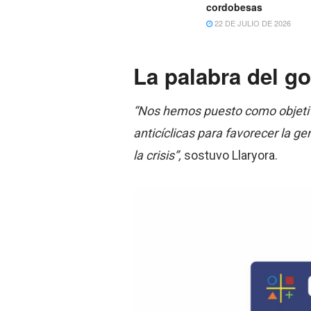
cordobesas
22 DE JULIO DE 2026
La palabra del g
“Nos hemos puesto como objeti
anticíclicas para favorecer la g
la crisis”,
sostuvo Llaryora.