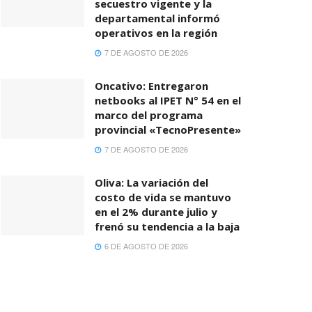
secuestro vigente y la
departamental informó
operativos en la región
7 DE AGOSTO DE 2026
Oncativo: Entregaron
netbooks al IPET N° 54 en el
marco del programa
provincial «TecnoPresente»
7 DE AGOSTO DE 2026
Oliva: La variación del
costo de vida se mantuvo
en el 2% durante julio y
frenó su tendencia a la baja
6 DE AGOSTO DE 2026