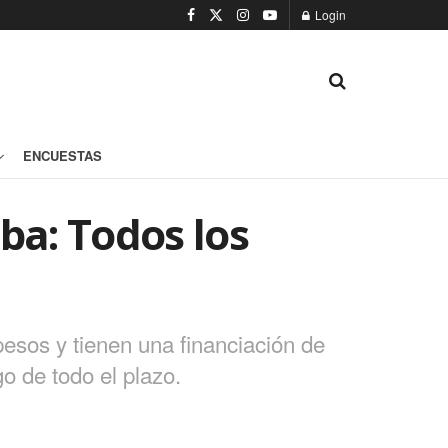
Login
ENCUESTAS
ba: Todos los
pesos y tienen una financiación de
o de todo el plazo.