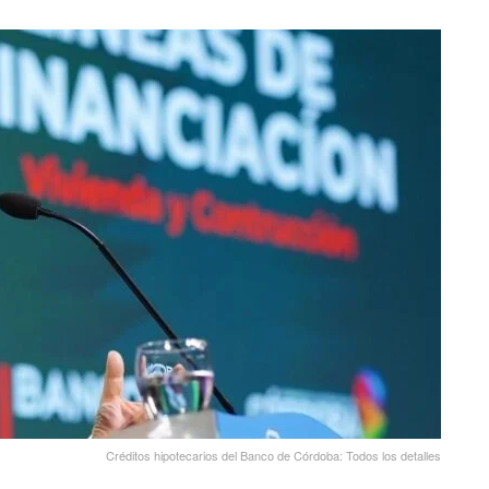
Créditos hipotecarios del Banco de Córdoba: Todos los detalles