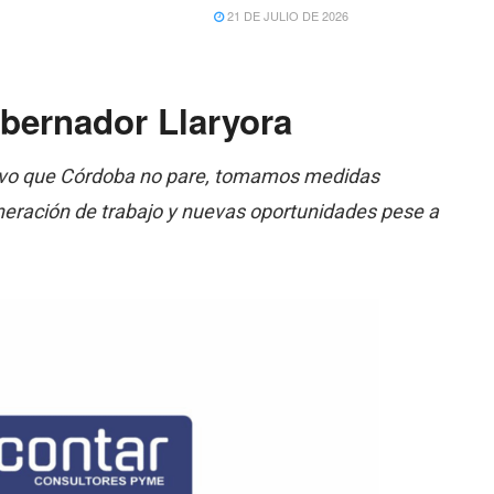
21 DE JULIO DE 2026
obernador Llaryora
vo que Córdoba no pare, tomamos medidas
eneración de trabajo y nuevas oportunidades pese a