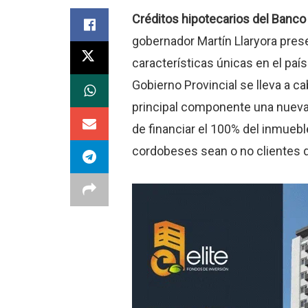
Créditos hipotecarios del Banco
gobernador Martín Llaryora prese
características únicas en el paí
Gobierno Provincial se lleva a c
principal componente una nueva l
de financiar el 100% del inmuebl
cordobeses sean o no clientes d