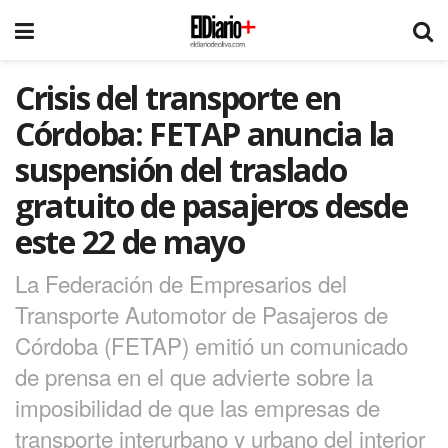
Crisis del transporte en
Córdoba: FETAP anuncia la
suspensión del traslado
gratuito de pasajeros desde
este 22 de mayo
La Federación de Empresarios del
Transporte Automotor de Pasajeros de
Córdoba (FETAP) emitió un comunicado
de prensa en el que advierte sobre la
imposibilidad de que las empresas de
transporte interurbano y urbano del interior