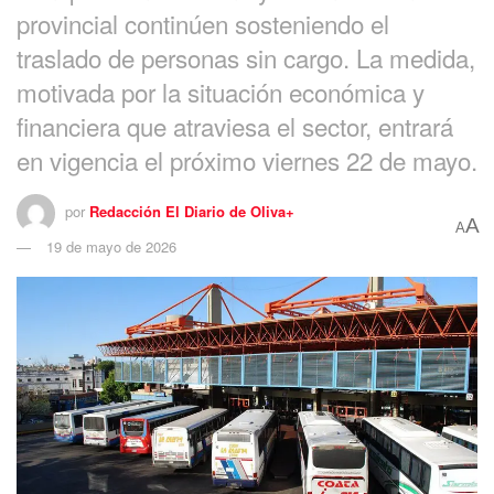
provincial continúen sosteniendo el
traslado de personas sin cargo. La medida,
motivada por la situación económica y
financiera que atraviesa el sector, entrará
en vigencia el próximo viernes 22 de mayo.
por
Redacción El Diario de Oliva+
A
A
19 de mayo de 2026