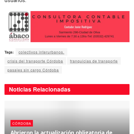
usuarios
.
Tags:
colectivos interurbanos.
crisis del transporte Córdoba
franquicias de transporte
pasajes sin cargo Córdoba
Noticias
Relacionadas
CÓRDOBA
Abrieron la actualización obligatoria de