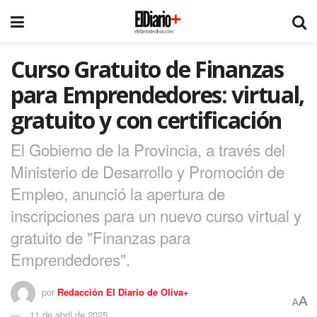
Curso Gratuito de Finanzas
para Emprendedores: virtual,
gratuito y con certificación
El Gobierno de la Provincia, a través del
Ministerio de Desarrollo y Promoción de
Empleo, anunció la apertura de
inscripciones para un nuevo curso virtual y
gratuito de "Finanzas para
Emprendedores".
por
Redacción El Diario de Oliva+
A
A
11 de abril de 2025