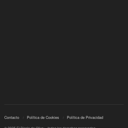
Contacto
Política de Cookies
Política de Privacidad
© 2025 El Diario de Oliva+ -todos los derechos reservados