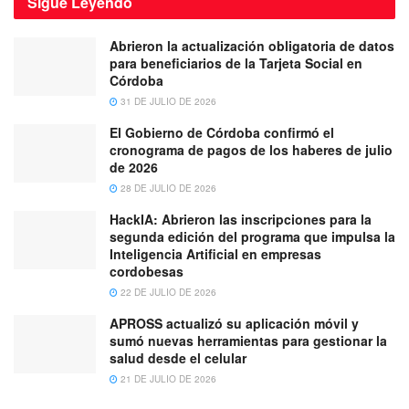
Sigue
Leyendo
Abrieron la actualización obligatoria de datos
para beneficiarios de la Tarjeta Social en
Córdoba
31 DE JULIO DE 2026
El Gobierno de Córdoba confirmó el
cronograma de pagos de los haberes de julio
de 2026
28 DE JULIO DE 2026
HackIA: Abrieron las inscripciones para la
segunda edición del programa que impulsa la
Inteligencia Artificial en empresas
cordobesas
22 DE JULIO DE 2026
APROSS actualizó su aplicación móvil y
sumó nuevas herramientas para gestionar la
salud desde el celular
21 DE JULIO DE 2026