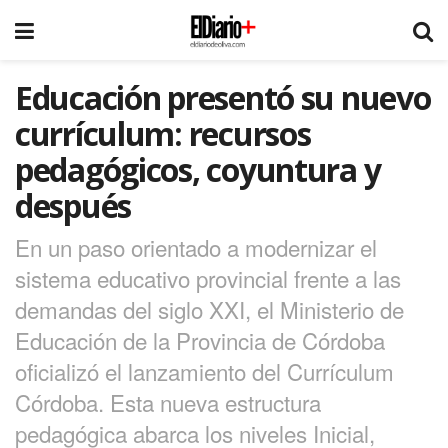
Educación presentó su nuevo
currículum: recursos
pedagógicos, coyuntura y
después
En un paso orientado a modernizar el
sistema educativo provincial frente a las
demandas del siglo XXI, el Ministerio de
Educación de la Provincia de Córdoba
oficializó el lanzamiento del Currículum
Córdoba. Esta nueva estructura
pedagógica abarca los niveles Inicial,