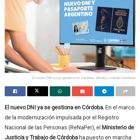
El nuevo DNI ya se gestiona en Córdoba: dónde y cuando tramitarlo
El nuevo DNI ya se gestiona en Córdoba.
En el marco
de la modernización impulsada por el Registro
Nacional de las Personas (ReNaPer), el
Ministerio de
Justicia y Trabajo de Córdoba
ha puesto en marcha