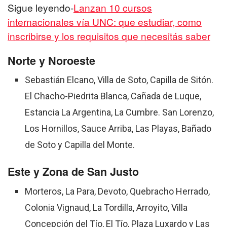
Sigue leyendo-
Lanzan 10 cursos
internacionales vía UNC: que estudiar, como
inscribirse y los requisitos que necesitás saber
Norte y Noroeste
Sebastián Elcano, Villa de Soto, Capilla de Sitón.
El Chacho-Piedrita Blanca, Cañada de Luque,
Estancia La Argentina, La Cumbre. San Lorenzo,
Los Hornillos, Sauce Arriba, Las Playas, Bañado
de Soto y Capilla del Monte.
Este y Zona de San Justo
Morteros, La Para, Devoto, Quebracho Herrado,
Colonia Vignaud, La Tordilla, Arroyito, Villa
Concepción del Tío, El Tío, Plaza Luxardo y Las