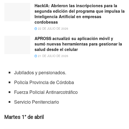
HackIA: Abrieron las inscripciones para la
segunda edición del programa que impulsa la
Inteligencia Artificial en empresas
cordobesas
22 DE JULIO DE 2026
APROSS actualizó su aplicación móvil y
sumó nuevas herramientas para gestionar la
salud desde el celular
21 DE JULIO DE 2026
Jubilados y pensionados.
Policía Provincia de Córdoba
Fuerza Policial Antinarcotráfico
Servicio Penitenciario
Martes 1° de abril