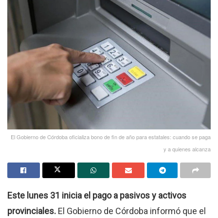
El Gobierno de Córdoba oficializa bono de fin de año para estatales: cuando se paga
y a quienes alcanza
Este lunes 31 inicia el pago a pasivos y activos
provinciales.
El Gobierno de Córdoba informó que el