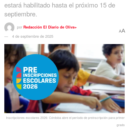
estará habilitado hasta el próximo 15 de
septiembre.
por
Redacción El Diario de Oliva+
A
A
4 de septiembre de 2025
Inscripciones escolares 2026: Córdoba abre el período de preinscripción para primer
grado