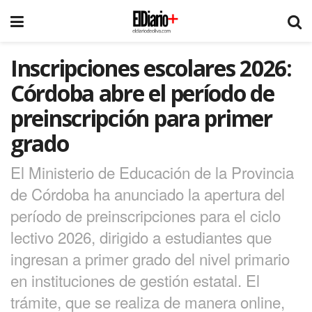
Inscripciones escolares 2026:
Córdoba abre el período de
preinscripción para primer
grado
El Ministerio de Educación de la Provincia
de Córdoba ha anunciado la apertura del
período de preinscripciones para el ciclo
lectivo 2026, dirigido a estudiantes que
ingresan a primer grado del nivel primario
en instituciones de gestión estatal. El
trámite, que se realiza de manera online,