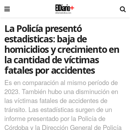
La Policía presentó
estadisticas: baja de
homicidios y crecimiento en
la cantidad de víctimas
fatales por accidentes
Es en comparación al mismo período de
2023. También hubo una disminución en
las víctimas fatales de accidentes de
tránsito. Las estadísticas surgen de un
informe presentado por la Policía de
Córdoba y la Dirección General de Policía