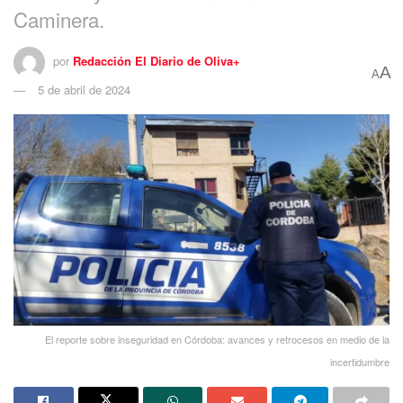
Caminera.
por
Redacción El Diario de Oliva+
A
A
5 de abril de 2024
El reporte sobre inseguridad en Córdoba: avances y retrocesos en medio de la
incertidumbre