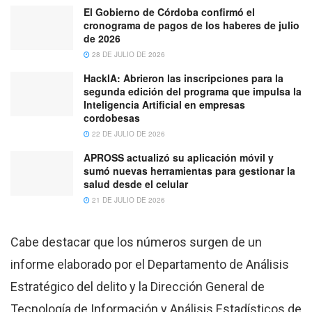
El Gobierno de Córdoba confirmó el
cronograma de pagos de los haberes de julio
de 2026
28 DE JULIO DE 2026
HackIA: Abrieron las inscripciones para la
segunda edición del programa que impulsa la
Inteligencia Artificial en empresas
cordobesas
22 DE JULIO DE 2026
APROSS actualizó su aplicación móvil y
sumó nuevas herramientas para gestionar la
salud desde el celular
21 DE JULIO DE 2026
Cabe destacar que los números surgen de un
informe elaborado por el Departamento de Análisis
Estratégico del delito y la Dirección General de
Tecnología de Información y Análisis Estadísticos de